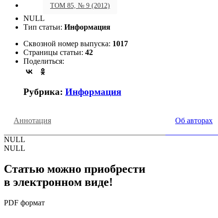
ТОМ 85, № 9 (2012)
NULL
Тип статьи:
Информация
Сквозной номер выпуска:
1017
Страницы статьи:
42
Поделиться:
Рубрика:
Информация
Аннотация
Об авторах
NULL
NULL
Статью можно приобрести
в электронном виде!
PDF формат