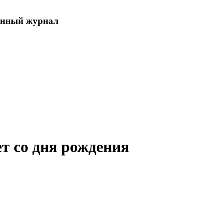
енный журнал
ет со дня рождения