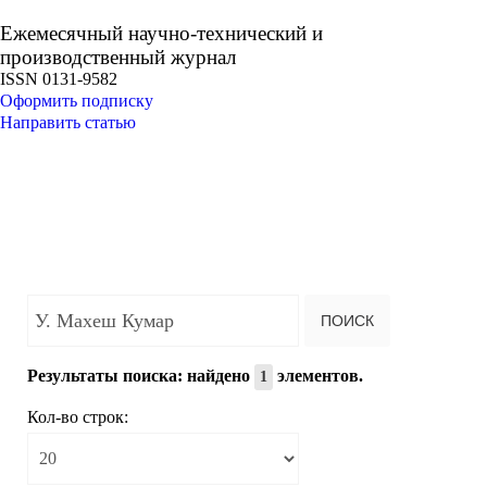
Ежемесячный научно-технический и
производственный журнал
ISSN 0131-9582
Оформить подписку
Направить статью
Введите текст для поиска...
ПОИСК
Результаты поиска: найдено
элементов.
1
Кол-во строк: