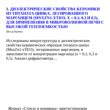
1.
ДИЭЛЕКТРИЧЕСКИЕ СВОЙСТВА КЕРАМИКИ
ИЗ ТИТАНАТА ЦИНКА, ЛЕГИРОВАННОГО
МАРГАНЦЕМ (MNXZN1-XTIO3, X = 0,1; 0,3 И 0,5),
ДЛЯ ПРИМЕНЕНИЯ В МИКРОВОЛНОВОЙ ПЕЧИ С
ВЫСОКОЙ ТЕПЛОЕМКОСТЬЮ
(Без рубрики)
Исследованы микроструктура и диэлектрические
свойства керамических образцов титаната цинка
(MnxZn1-xTiO3), легированных марганцем, в
зависимости от концентрации марганца (x = 0,1; 0,3 и
0,5). Анализ дифрактометра ...
Журнал «Стекло и керамика» зарегистрирован