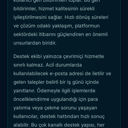
kullanıcı geri bildirimleri toplar. Bu geri
bildirimler, hizmet kalitesinin sürekli
iyileştirilmesini sağlar. Hızlı dönüş süreleri
ve çözüm odaklı yaklaşım, platformun
sektördeki itibarını güçlendiren en önemli
unsurlardan biridir.
Destek ekibi yalnızca çevrimiçi hizmetle
sınırlı kalmaz. Acil durumlarda
kullanılabilecek e-posta adresi de iletilir ve
gelen talepler belirli bir iş günü içinde
yanıtlanır. Ödemeyle ilgili işlemlerde
önceliklendirme uygulandığı için para
yatırma veya çekme sorunu yaşayan
kullanıcılar, destek hattından hızlı sonuç
alabilir. Bu çok kanallı destek yapısı, her