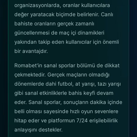
organizasyonlarda, oranlar kullanıcılara
değer yaratacak biçimde belirlenir. Canlı
bahiste oranların gerçek zamanlı
güncellenmesi de maç içi dinamikleri
yakından takip eden kullanıcılar için önemli
bir avantajdır.
Romabet'in sanal sporlar bölümü de dikkat
çekmektedir. Gerçek maçların olmadığı
dönemlerde dahi futbol, at yarışı, tazı yarışı
gibi sanal etkinliklerle bahis keyfi devam
eder. Sanal sporlar, sonuçların dakika içinde
belli olması sayesinde hızlı oyun sevenlere
hitap eder ve platformun 7/24 erişilebilirlik
anlayışını destekler.