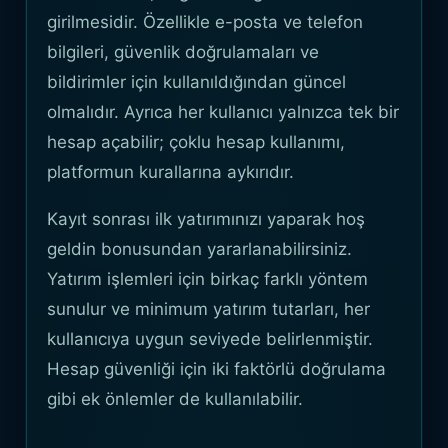
girilmesidir. Özellikle e-posta ve telefon
bilgileri, güvenlik doğrulamaları ve
bildirimler için kullanıldığından güncel
olmalıdır. Ayrıca her kullanıcı yalnızca tek bir
hesap açabilir; çoklu hesap kullanımı,
platformun kurallarına aykırıdır.
Kayıt sonrası ilk yatırımınızı yaparak hoş
geldin bonusundan yararlanabilirsiniz.
Yatırım işlemleri için birkaç farklı yöntem
sunulur ve minimum yatırım tutarları, her
kullanıcıya uygun seviyede belirlenmiştir.
Hesap güvenliği için iki faktörlü doğrulama
gibi ek önlemler de kullanılabilir.