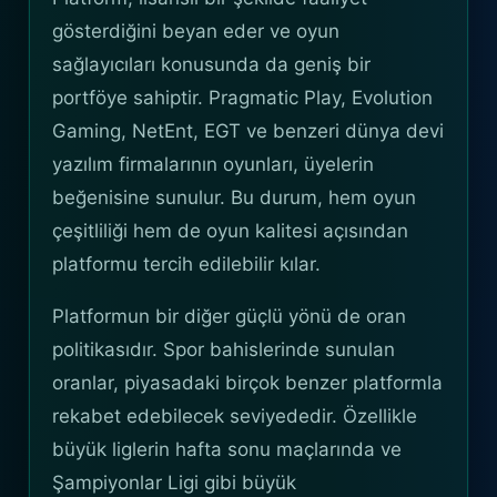
gösterdiğini beyan eder ve oyun
sağlayıcıları konusunda da geniş bir
portföye sahiptir. Pragmatic Play, Evolution
Gaming, NetEnt, EGT ve benzeri dünya devi
yazılım firmalarının oyunları, üyelerin
beğenisine sunulur. Bu durum, hem oyun
çeşitliliği hem de oyun kalitesi açısından
platformu tercih edilebilir kılar.
Platformun bir diğer güçlü yönü de oran
politikasıdır. Spor bahislerinde sunulan
oranlar, piyasadaki birçok benzer platformla
rekabet edebilecek seviyededir. Özellikle
büyük liglerin hafta sonu maçlarında ve
Şampiyonlar Ligi gibi büyük