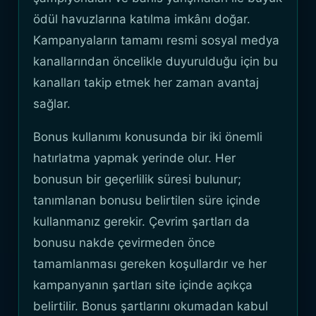
ödül havuzlarına katılma imkânı doğar.
Kampanyaların tamamı resmi sosyal medya
kanallarından öncelikle duyurulduğu için bu
kanalları takip etmek her zaman avantaj
sağlar.
Bonus kullanımı konusunda bir iki önemli
hatırlatma yapmak yerinde olur. Her
bonusun bir geçerlilik süresi bulunur;
tanımlanan bonusu belirtilen süre içinde
kullanmanız gerekir. Çevrim şartları da
bonusu nakde çevirmeden önce
tamamlanması gereken koşullardır ve her
kampanyanın şartları site içinde açıkça
belirtilir. Bonus şartlarını okumadan kabul