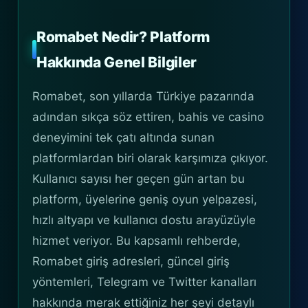
Romabet Nedir? Platform
Hakkında Genel Bilgiler
Romabet, son yıllarda Türkiye pazarında
adından sıkça söz ettiren, bahis ve casino
deneyimini tek çatı altında sunan
platformlardan biri olarak karşımıza çıkıyor.
Kullanıcı sayısı her geçen gün artan bu
platform, üyelerine geniş oyun yelpazesi,
hızlı altyapı ve kullanıcı dostu arayüzüyle
hizmet veriyor. Bu kapsamlı rehberde,
Romabet giriş adresleri, güncel giriş
yöntemleri, Telegram ve Twitter kanalları
hakkında merak ettiğiniz her şeyi detaylı