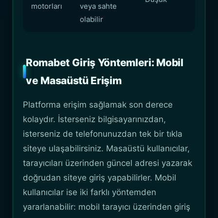
motorları
veya sahte
olabilir
Romabet Giriş Yöntemleri: Mobil
ve Masaüstü Erişim
Platforma erişim sağlamak son derece
kolaydır. İsterseniz bilgisayarınızdan,
isterseniz de telefonunuzdan tek bir tıkla
siteye ulaşabilirsiniz. Masaüstü kullanıcılar,
tarayıcıları üzerinden güncel adresi yazarak
doğrudan siteye giriş yapabilirler. Mobil
kullanıcılar ise iki farklı yöntemden
yararlanabilir: mobil tarayıcı üzerinden giriş