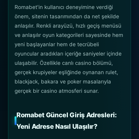
Romabet'in kullanıcı deneyimine verdiği
önem, sitenin tasarımından da net şekilde
anlaşılır. Renkli arayüzü, hızlı geçiş menüsü
ve anlaşılır oyun kategorileri sayesinde hem
yeni başlayanlar hem de tecrübeli
oyuncular aradıkları içeriğe saniyeler içinde
ulaşabilir. Özellikle canlı casino bölümü,
gerçek krupiyeler eşliğinde oynanan rulet,
blackjack, bakara ve poker masalarıyla
gerçek bir casino atmosferi sunar.
Romabet Güncel Giriş Adresleri:
Yeni Adrese Nasıl Ulaşılır?