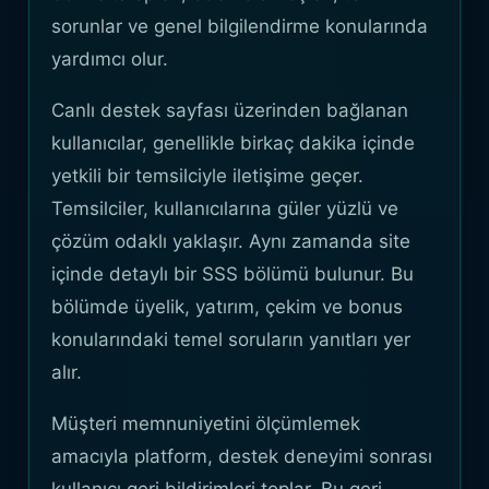
sorunlar ve genel bilgilendirme konularında
yardımcı olur.
Canlı destek sayfası üzerinden bağlanan
kullanıcılar, genellikle birkaç dakika içinde
yetkili bir temsilciyle iletişime geçer.
Temsilciler, kullanıcılarına güler yüzlü ve
çözüm odaklı yaklaşır. Aynı zamanda site
içinde detaylı bir SSS bölümü bulunur. Bu
bölümde üyelik, yatırım, çekim ve bonus
konularındaki temel soruların yanıtları yer
alır.
Müşteri memnuniyetini ölçümlemek
amacıyla platform, destek deneyimi sonrası