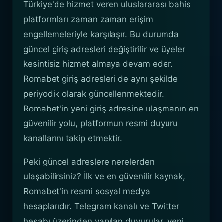
Türkiye'de hizmet veren uluslararası bahis
platformları zaman zaman erişim
engellemeleriyle karşılaşır. Bu durumda
güncel giriş adresleri değiştirilir ve üyeler
kesintisiz hizmet almaya devam eder.
Romabet giriş adresleri de aynı şekilde
periyodik olarak güncellenmektedir.
Romabet'in yeni giriş adresine ulaşmanın en
güvenilir yolu, platformun resmi duyuru
kanallarını takip etmektir.
Peki güncel adreslere nerelerden
ulaşabilirsiniz? İlk ve en güvenilir kaynak,
Romabet'in resmi sosyal medya
hesaplarıdır. Telegram kanalı ve Twitter
hesabı üzerinden yapılan duyurular, yeni