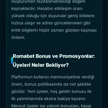
oluştururken faydalanabileceği değerli
kaynaklardır. Hesabın etkileşim oranı
yüksek olduğu için duyurular geniş kitlelere
hızlıca ulaşır ve adres güncellemeleri gibi
kritik bilgilerin hiçbir zaman gözden kaçması
önlenir.
Romabet Bonus ve Promosyonlar:
Üyeleri Neler Bekliyor?
Platformun kullanıcı memnuniyetine verdiği
önem, bonus politikasında da net şekilde
görülür. Yeni üyeler, hoş geldin bonusu ile
ilk yatırımlarında ekstra bakiye kazanır.
Mevcut üyeler ise yatırım bonusları, kayıp