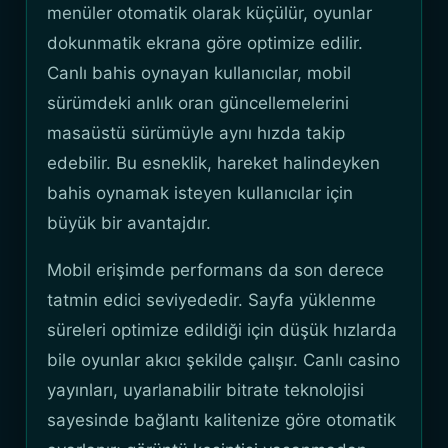
menüler otomatik olarak küçülür, oyunlar
dokunmatik ekrana göre optimize edilir.
Canlı bahis oynayan kullanıcılar, mobil
sürümdeki anlık oran güncellemelerini
masaüstü sürümüyle aynı hızda takip
edebilir. Bu esneklik, hareket halindeyken
bahis oynamak isteyen kullanıcılar için
büyük bir avantajdır.
Mobil erişimde performans da son derece
tatmin edici seviyededir. Sayfa yüklenme
süreleri optimize edildiği için düşük hızlarda
bile oyunlar akıcı şekilde çalışır. Canlı casino
yayınları, uyarlanabilir bitrate teknolojisi
sayesinde bağlantı kalitenize göre otomatik