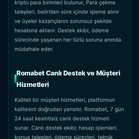
kripto para birimleri bulunur. Para çekme
talepleri, belirtilen süre içinde işleme alınır
ve üyeler kazançlarını sorunsuz şekilde
hesabına aktarır. Destek ekibi, ödeme
sürecinde yaşanan her türlü soruna anında
müdahale eder.
Romabet Canlı Destek ve Müşteri
Hizmetleri
Kaliteli bir müşteri hizmetleri, platformun
kalitesini doğrudan yansıtır. Romabet, 7 gün
24 saat kesintisiz canlı destek hizmeti
sunar. Canlı destek ekibi; hesap işlemleri,
bonus talepleri, ödeme süreçleri, teknik