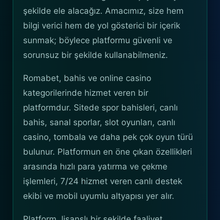
şekilde ele alacağız. Amacımız, size hem
bilgi verici hem de yol gösterici bir içerik
sunmak; böylece platformu güvenli ve
sorunsuz bir şekilde kullanabilmeniz.
Romabet, bahis ve online casino
kategorilerinde hizmet veren bir
platformdur. Sitede spor bahisleri, canlı
bahis, sanal sporlar, slot oyunları, canlı
casino, tombala ve daha pek çok oyun türü
bulunur. Platformun en öne çıkan özellikleri
arasında hızlı para yatırma ve çekme
işlemleri, 7/24 hizmet veren canlı destek
ekibi ve mobil uyumlu altyapısı yer alır.
Platform, lisanslı bir şekilde faaliyet