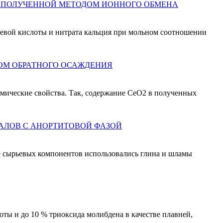
, ПОЛУЧЕННОЙ МЕТОДОМ ИОННОГО ОБМЕНА
евой кислоты и нитрата кальция при мольном соотношении
ОМ ОБРАТНОГО ОСАЖДЕНИЯ
мические свойства. Так, содержание CeO2 в полученных
АЛОВ С АНОРТИТОВОЙ ФАЗОЙ
е сырьевых компонентов использовались глина и шламы
оты и до 10 % триоксида молибдена в качестве плавней,