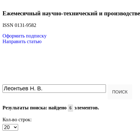
Ежемесячный научно-технический и производств
ISSN 0131-9582
Оформить подписку
Направить статью
Введите текст для поиска...
ПОИСК
Результаты поиска: найдено
элементов.
6
Кол-во строк: