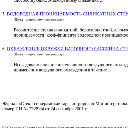
способствующих жидкофазному спеканию. ...
5.
ВОДОРОДНАЯ ПРОНИЦАЕМОСТЬ СИЛИКАТНЫХ СТЕ
(Наука - стекольному производству)
Рассмотрены стекла силикатной, боросиликатной, алюм
проницаемости, коэф-фициента водородной проницаемост
6.
ОХЛАЖДЕНИЕ ОКРУЖКИ ВАРОЧНОГО БАССЕЙНА СТ
(Наука - стекольному производству)
Исследовано влияние интенсивности воздушного охлажде
применения воздушного охлаждения в течение ...
Журнал «Стекло и керамика» зарегистрирован Министерством 
номер ПИ № 77-9904 от 24 сентября 2001 г.