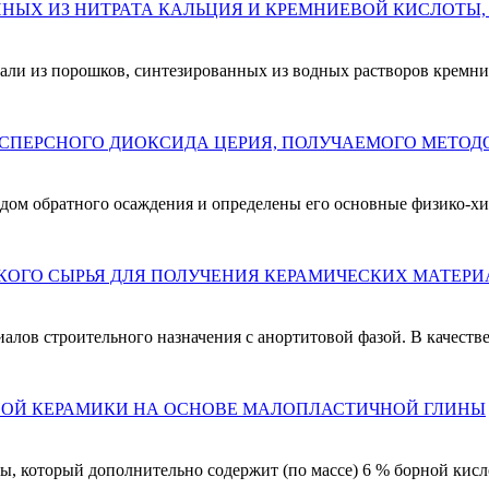
НЫХ ИЗ НИТРАТА КАЛЬЦИЯ И КРЕМНИЕВОЙ КИСЛОТЫ
ли из порошков, синтезированных из водных растворов кремни
ПЕРСНОГО ДИОКСИДА ЦЕРИЯ, ПОЛУЧАЕМОГО МЕТОД
ом обратного осаждения и определены его основные физико-хи
КОГО СЫРЬЯ ДЛЯ ПОЛУЧЕНИЯ КЕРАМИЧЕСКИХ МАТЕРИ
алов строительного назначения с анортитовой фазой. В качеств
ОЙ КЕРАМИКИ НА ОСНОВЕ МАЛОПЛАСТИЧНОЙ ГЛИНЫ
ы, который дополнительно содержит (по массе) 6 % борной кисл