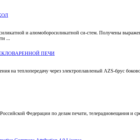
КОЛ
осиликатной и алюмоборосиликатной си-стем. Получены выражен
и ...
ЕКЛОВАРЕННОЙ ПЕЧИ
ния на теплопередачу через электроплавленый AZS-брус боковой
Российской Федерации по делам печати, телерадиовещания и с