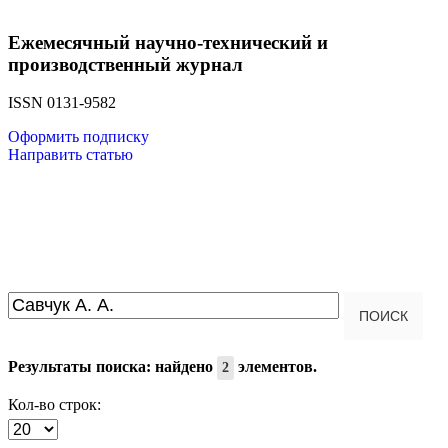
Ежемесячный научно-технический и
производственный журнал
ISSN 0131-9582
Оформить подписку
Направить статью
Введите текст для поиска...
ПОИСК
Результаты поиска: найдено
элементов.
2
Кол-во строк: