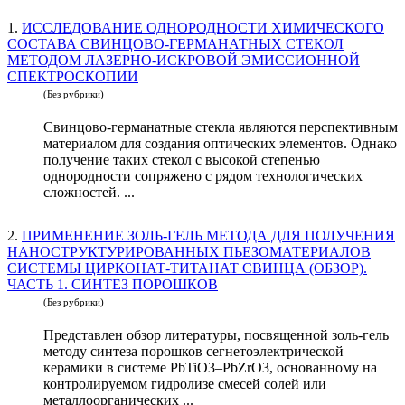
1.
ИССЛЕДОВАНИЕ ОДНОРОДНОСТИ ХИМИЧЕСКОГО
СОСТАВА СВИНЦОВО-ГЕРМАНАТНЫХ СТЕКОЛ
МЕТОДОМ ЛАЗЕРНО-ИСКРОВОЙ ЭМИССИОННОЙ
СПЕКТРОСКОПИИ
(Без рубрики)
Свинцово-германатные стекла являются перспективным
материалом для создания оптических элементов. Однако
получение таких стекол с высокой степенью
однородности сопряжено с рядом технологических
сложностей. ...
2.
ПРИМЕНЕНИЕ ЗОЛЬ-ГЕЛЬ МЕТОДА ДЛЯ ПОЛУЧЕНИЯ
НАНОСТРУКТУРИРОВАННЫХ ПЬЕЗОМАТЕРИАЛОВ
СИСТЕМЫ ЦИРКОНАТ-ТИТАНАТ СВИНЦА (ОБЗОР).
ЧАСТЬ 1. СИНТЕЗ ПОРОШКОВ
(Без рубрики)
Представлен обзор литературы, посвященной золь-гель
методу синтеза порошков сегнетоэлектрической
керамики в системе PbTiО3–РbZrО3, основанному на
контролируемом гидролизе смесей солей или
металлоорганических ...