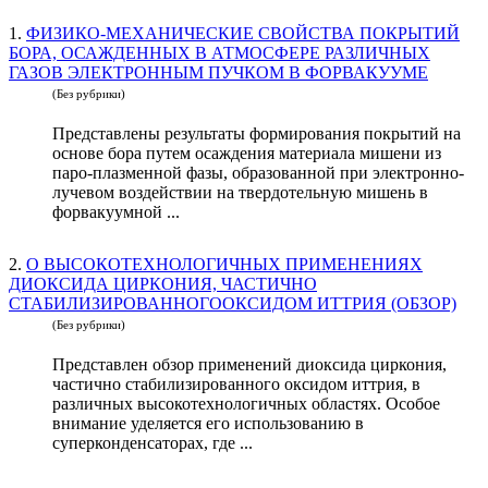
1.
ФИЗИКО-МЕХАНИЧЕСКИЕ СВОЙСТВА ПОКРЫТИЙ
БОРА, ОСАЖДЕННЫХ В АТМОСФЕРЕ РАЗЛИЧНЫХ
ГАЗОВ ЭЛЕКТРОННЫМ ПУЧКОМ В ФОРВАКУУМЕ
(Без рубрики)
Представлены результаты формирования покрытий на
основе бора путем осаждения материала мишени из
паро-плазменной фазы, образованной при электронно-
лучевом воздействии на твердотельную мишень в
форвакуумной ...
2.
О ВЫСОКОТЕХНОЛОГИЧНЫХ ПРИМЕНЕНИЯХ
ДИОКСИДА ЦИРКОНИЯ, ЧАСТИЧНО
СТАБИЛИЗИРОВАННОГООКСИДОМ ИТТРИЯ (ОБЗОР)
(Без рубрики)
Представлен обзор применений диоксида циркония,
частично стабилизированного оксидом иттрия, в
различных высокотехнологичных областях. Особое
внимание уделяется его использованию в
суперконденсаторах, где ...