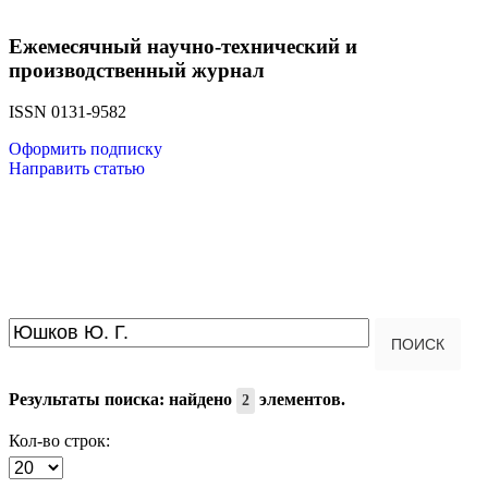
Ежемесячный научно-технический и
производственный журнал
ISSN 0131-9582
Оформить подписку
Направить статью
Введите текст для поиска...
ПОИСК
Результаты поиска: найдено
элементов.
2
Кол-во строк: