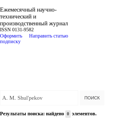
Ежемесячный научно-
технический и
производственный журнал
ISSN 0131-9582
Оформить
Направить статью
подписку
Введите текст для поиска...
ПОИСК
Результаты поиска: найдено
элементов.
0