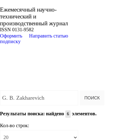
Ежемесячный научно-
технический и
производственный журнал
ISSN 0131-9582
Оформить
Направить статью
подписку
Введите текст для поиска...
ПОИСК
Результаты поиска: найдено
элементов.
6
Кол-во строк: