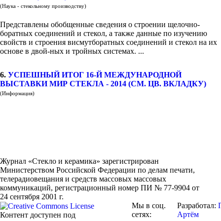
(Наука - стекольному производству)
Представлены обобщенные сведения о строении щелочно-
боратных соединений и стекол, а также данные по изучению
свойств и строения висмутборатных соединений и стекол на их
основе в двой-ных и тройных системах. ...
6.
УСПЕШНЫЙ ИТОГ 16-Й МЕЖДУНАРОДНОЙ
ВЫСТАВКИ МИР СТЕКЛА - 2014 (СМ. ЦВ. ВКЛАДКУ)
(Информация)
Журнал «Стекло и керамика» зарегистрирован
Министерством Российской Федерации по делам печати,
телерадиовещания и средств массовых массовых
коммуникаций
, регистрационный номер ПИ № 77-9904 от
24 сентября 2001 г.
Мы в соц.
Разработал:
сетях:
Артём
Контент доступен под