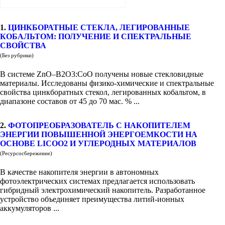
1.
ЦИНКБОРАТНЫЕ СТЕКЛА, ЛЕГИРОВАННЫЕ
КОБАЛЬТОМ: ПОЛУЧЕНИЕ И СПЕКТРАЛЬНЫЕ
СВОЙСТВА
(Без рубрики)
В системе ZnO–B2O3:CоO получены новые стекловидные
материалы. Исследованы физико-химические и спектральные
свойства цинкборатных стекол, легированных кобальтом, в
диапазоне составов от 45 до 70 мас. % ...
2.
ФОТОПРЕОБРАЗОВАТЕЛЬ С НАКОПИТЕЛЕМ
ЭНЕРГИИ ПОВЫШЕННОЙ ЭНЕРГОЕМКОСТИ НА
ОСНОВЕ LICOO2 И УГЛЕРОДНЫХ МАТЕРИАЛОВ
(Ресурсосбережение)
В качестве накопителя энергии в автономных
фотоэлектрических системах предлагается использовать
гибридный электрохимический накопитель. Разработанное
устройство объединяет преимущества литий-ионных
аккумуляторов ...