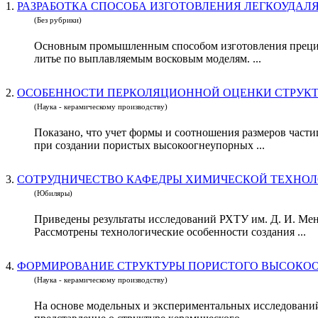
1.
(Без рубрики)
Основным промышленным способом изготовления прецизио
литье по выплавляемым восковым моделям. ...
2.
(Наука - керамическому производству)
Показано, что учет формы и соотношения размеров част
при создании пористых высокоогнеупорных ...
3.
СОТРУДНИЧЕСТВО КАФЕДРЫ ХИМИЧЕСКОЙ ТЕХНОЛОГИ
(Юбиляры)
Приведены результаты исследований РХТУ им. Д. И. Мен
Рассмотрены технологические особенности создания ...
4.
ФОРМИРОВАНИЕ СТРУКТУРЫ ПОРИСТОГО ВЫСОКООГ
(Наука - керамическому производству)
На основе модельных и экспериментальных исследований