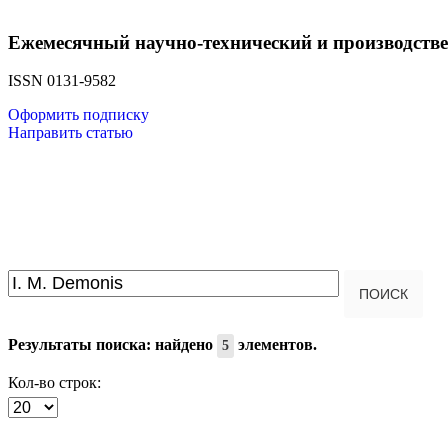
Ежемесячный научно-технический и производств
ISSN 0131-9582
Оформить подписку
Направить статью
Введите текст для поиска...
ПОИСК
Результаты поиска: найдено
элементов.
5
Кол-во строк: