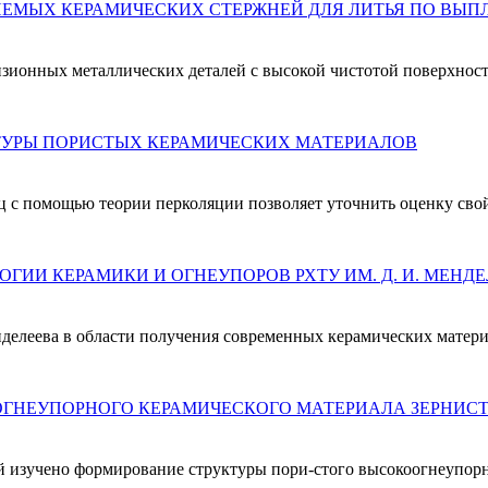
нных металлических деталей с высокой чистотой поверхности,
ОСОБЕННОСТИ ПЕРКОЛЯЦИОННОЙ ОЦЕНКИ СТРУКТУРЫ ПОРИСТЫХ КЕРАМИЧЕСКИХ МАТЕРИАЛОВ
иц с помощью теории перколяции позволяет уточнить оценку св
И КЕРАМИКИ И ОГНЕУПОРОВ РХТУ ИМ. Д. И. МЕНДЕЛ
делеева в области получения современных керамических матер
НЕУПОРНОГО КЕРАМИЧЕСКОГО МАТЕРИАЛА ЗЕРНИСТОГ
 изучено формирование структуры пори-стого высокоогнеупорно