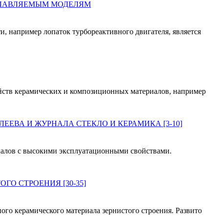
РАЗРАБОТКА СПОСОБА ИЗГОТОВЛЕНИЯ ЛЕГКОУДАЛЯЕМЫХ КЕРАМИЧЕСКИХ СТЕРЖНЕЙ ДЛЯ ЛИТЬЯ ПО ВЫПЛАВЛЯЕМЫМ МОДЕЛЯМ
 например лопаток турбореактивного двигателя, является
ойств керамических и композиционных материалов, например
ЕЕВА И ЖУРНАЛА СТЕКЛО И КЕРАМИКА [3-10]
иалов с высокими эксплуатационными свойствами.
О СТРОЕНИЯ [30-35]
го керамического материала зернистого строения. Развито