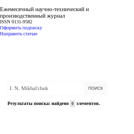
Ежемесячный научно-технический и
производственный журнал
ISSN 0131-9582
Оформить подписку
Направить статью
Введите текст для поиска...
ПОИСК
Результаты поиска: найдено
элементов.
0