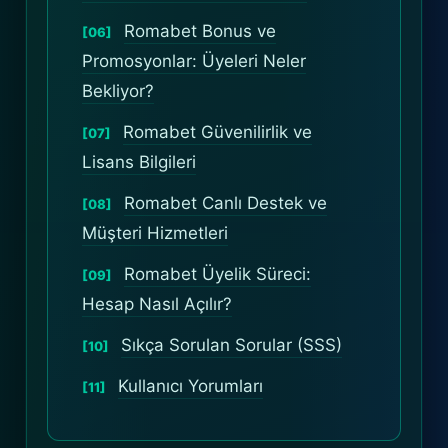
Romabet Bonus ve
Promosyonlar: Üyeleri Neler
Bekliyor?
Romabet Güvenilirlik ve
Lisans Bilgileri
Romabet Canlı Destek ve
Müşteri Hizmetleri
Romabet Üyelik Süreci:
Hesap Nasıl Açılır?
Sıkça Sorulan Sorular (SSS)
Kullanıcı Yorumları