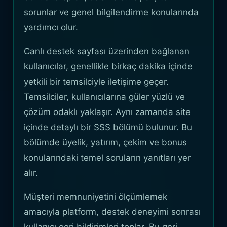
sorunlar ve genel bilgilendirme konularında
yardımcı olur.
Canlı destek sayfası üzerinden bağlanan
kullanıcılar, genellikle birkaç dakika içinde
yetkili bir temsilciyle iletişime geçer.
Temsilciler, kullanıcılarına güler yüzlü ve
çözüm odaklı yaklaşır. Aynı zamanda site
içinde detaylı bir SSS bölümü bulunur. Bu
bölümde üyelik, yatırım, çekim ve bonus
konularındaki temel soruların yanıtları yer
alır.
Müşteri memnuniyetini ölçümlemek
amacıyla platform, destek deneyimi sonrası