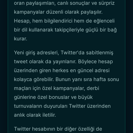
oran paylaşımları, canlı sonuçlar ve sürpriz
kampanyalar düzenli olarak paylaşılır.
Hesap, hem bilgilendirici hem de eğlenceli
bir dil kullanarak takipçileriyle güçlü bir bağ
kurar.
Yeni giriş adresleri, Twitter'da sabitlenmiş
tweet olarak da yayınlanır. Böylece hesap
üzerinden giren herkes en güncel adresi
kolayca görebilir. Bunun yanı sıra hafta sonu
maçları için özel kampanyalar, derbi
günlerine özel bonuslar ve büyük
turnuvaların duyuruları Twitter üzerinden
anlık olarak iletilir.
Twitter hesabının bir diğer özelliği de