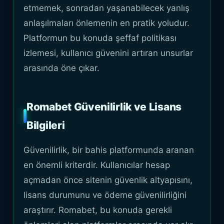
etmemek, sonradan yaşanabilecek yanlış
anlaşılmaları önlemenin en pratik yoludur.
Platformun bu konuda şeffaf politikası
izlemesi, kullanıcı güvenini artıran unsurlar
arasında öne çıkar.
Romabet Güvenilirlik ve Lisans
Bilgileri
Güvenilirlik, bir bahis platformunda aranan
en önemli kriterdir. Kullanıcılar hesap
açmadan önce sitenin güvenlik altyapısını,
lisans durumunu ve ödeme güvenilirliğini
araştırır. Romabet, bu konuda gerekli