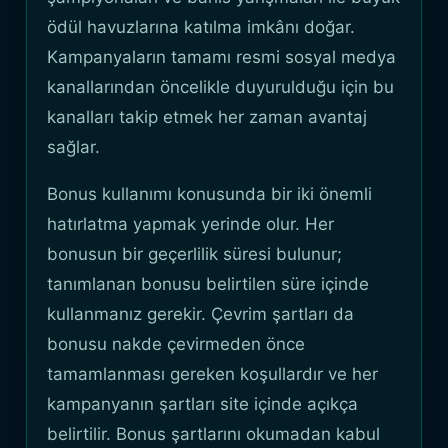
ödül havuzlarına katılma imkânı doğar.
Kampanyaların tamamı resmi sosyal medya
kanallarından öncelikle duyurulduğu için bu
kanalları takip etmek her zaman avantaj
sağlar.
Bonus kullanımı konusunda bir iki önemli
hatırlatma yapmak yerinde olur. Her
bonusun bir geçerlilik süresi bulunur;
tanımlanan bonusu belirtilen süre içinde
kullanmanız gerekir. Çevrim şartları da
bonusu nakde çevirmeden önce
tamamlanması gereken koşullardır ve her
kampanyanın şartları site içinde açıkça
belirtilir. Bonus şartlarını okumadan kabul