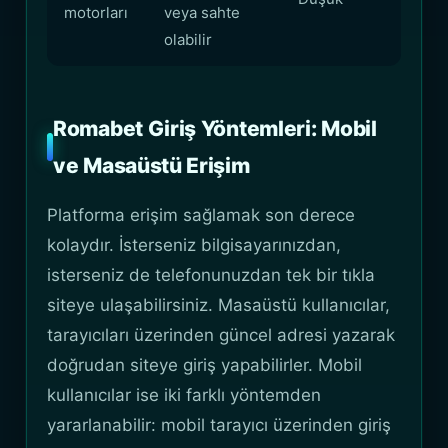
motorları
veya sahte
olabilir
Romabet Giriş Yöntemleri: Mobil
ve Masaüstü Erişim
Platforma erişim sağlamak son derece
kolaydır. İsterseniz bilgisayarınızdan,
isterseniz de telefonunuzdan tek bir tıkla
siteye ulaşabilirsiniz. Masaüstü kullanıcılar,
tarayıcıları üzerinden güncel adresi yazarak
doğrudan siteye giriş yapabilirler. Mobil
kullanıcılar ise iki farklı yöntemden
yararlanabilir: mobil tarayıcı üzerinden giriş