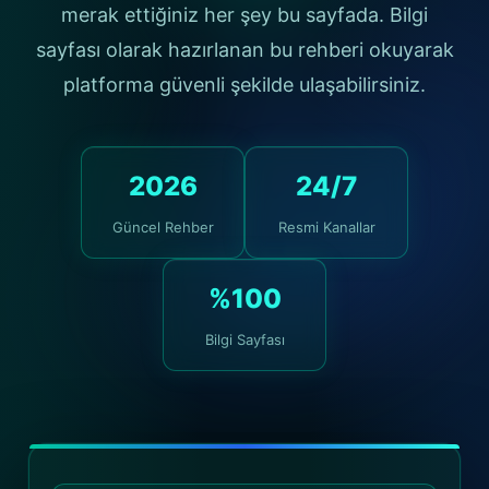
merak ettiğiniz her şey bu sayfada. Bilgi
sayfası olarak hazırlanan bu rehberi okuyarak
platforma güvenli şekilde ulaşabilirsiniz.
2026
24/7
Güncel Rehber
Resmi Kanallar
%100
Bilgi Sayfası