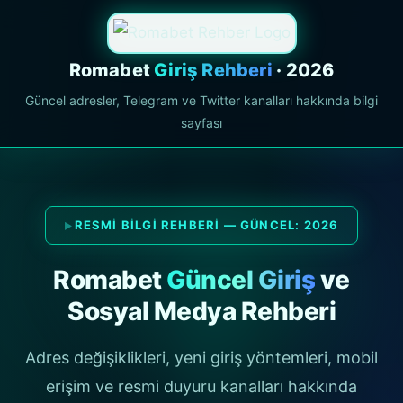
Romabet
Giriş Rehberi
· 2026
Güncel adresler, Telegram ve Twitter kanalları hakkında bilgi
sayfası
RESMI BILGI REHBERI — GÜNCEL: 2026
Romabet
Güncel Giriş
ve
Sosyal Medya Rehberi
Adres değişiklikleri, yeni giriş yöntemleri, mobil
erişim ve resmi duyuru kanalları hakkında