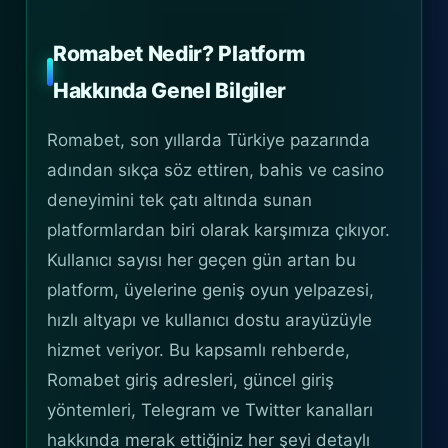
Romabet Nedir? Platform
Hakkında Genel Bilgiler
Romabet, son yıllarda Türkiye pazarında
adından sıkça söz ettiren, bahis ve casino
deneyimini tek çatı altında sunan
platformlardan biri olarak karşımıza çıkıyor.
Kullanıcı sayısı her geçen gün artan bu
platform, üyelerine geniş oyun yelpazesi,
hızlı altyapı ve kullanıcı dostu arayüzüyle
hizmet veriyor. Bu kapsamlı rehberde,
Romabet giriş adresleri, güncel giriş
yöntemleri, Telegram ve Twitter kanalları
hakkında merak ettiğiniz her şeyi detaylı