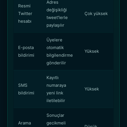
Adres
Resmi
değişikliği
Twitter
Çok yüksek
tweet'lerle
hesabı
paylaşılır
Üyelere
E-posta
otomatik
Yüksek
bildirimi
bilgilendirme
gönderilir
Kayıtlı
SMS
numaraya
Yüksek
bildirimi
yeni link
iletilebilir
Sonuçlar
Arama
gecikmeli
Düşük