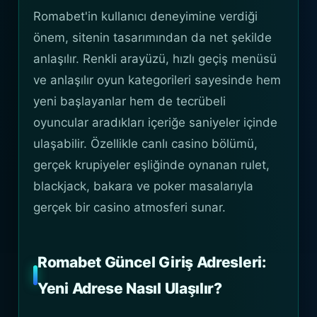
Romabet'in kullanıcı deneyimine verdiği
önem, sitenin tasarımından da net şekilde
anlaşılır. Renkli arayüzü, hızlı geçiş menüsü
ve anlaşılır oyun kategorileri sayesinde hem
yeni başlayanlar hem de tecrübeli
oyuncular aradıkları içeriğe saniyeler içinde
ulaşabilir. Özellikle canlı casino bölümü,
gerçek krupiyeler eşliğinde oynanan rulet,
blackjack, bakara ve poker masalarıyla
gerçek bir casino atmosferi sunar.
Romabet Güncel Giriş Adresleri:
Yeni Adrese Nasıl Ulaşılır?