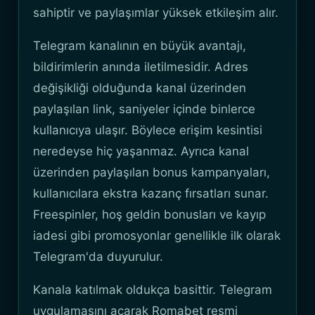
sahiptir ve paylaşımlar yüksek etkileşim alır.
Telegram kanalının en büyük avantajı,
bildirimlerin anında iletilmesidir. Adres
değişikliği olduğunda kanal üzerinden
paylaşılan link, saniyeler içinde binlerce
kullanıcıya ulaşır. Böylece erişim kesintisi
neredeyse hiç yaşanmaz. Ayrıca kanal
üzerinden paylaşılan bonus kampanyaları,
kullanıcılara ekstra kazanç fırsatları sunar.
Freespinler, hoş geldin bonusları ve kayıp
iadesi gibi promosyonlar genellikle ilk olarak
Telegram'da duyurulur.
Kanala katılmak oldukça basittir. Telegram
uygulamasını açarak Romabet resmi