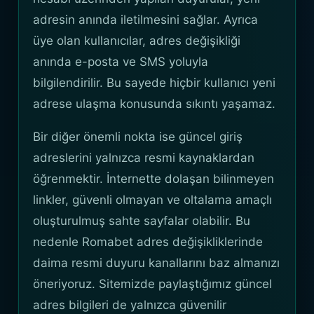
adresin anında iletilmesini sağlar. Ayrıca
üye olan kullanıcılar, adres değişikliği
anında e-posta ve SMS yoluyla
bilgilendirilir. Bu sayede hiçbir kullanıcı yeni
adrese ulaşma konusunda sıkıntı yaşamaz.
Bir diğer önemli nokta ise güncel giriş
adreslerini yalnızca resmi kaynaklardan
öğrenmektir. İnternette dolaşan bilinmeyen
linkler, güvenli olmayan ve oltalama amaçlı
oluşturulmuş sahte sayfalar olabilir. Bu
nedenle Romabet adres değişikliklerinde
daima resmi duyuru kanallarını baz almanızı
öneriyoruz. Sitemizde paylaştığımız güncel
adres bilgileri de yalnızca güvenilir