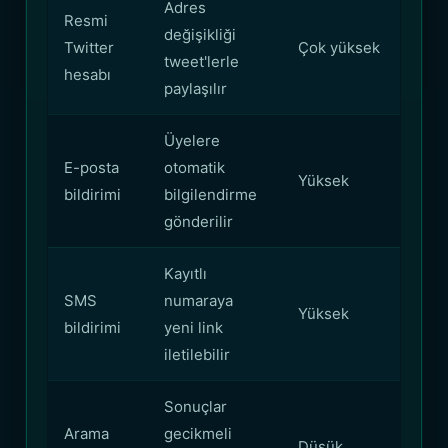
Adres
Resmi
değişikliği
Twitter
Çok yüksek
tweet'lerle
hesabı
paylaşılır
Üyelere
E-posta
otomatik
Yüksek
bildirimi
bilgilendirme
gönderilir
Kayıtlı
SMS
numaraya
Yüksek
bildirimi
yeni link
iletilebilir
Sonuçlar
Arama
gecikmeli
Düşük