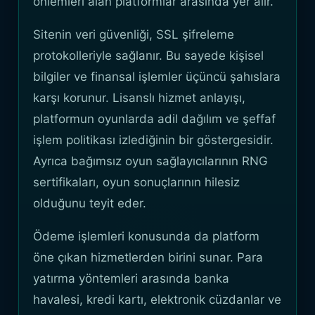
önlemleri alan platformlar arasında yer alır.
Sitenin veri güvenliği, SSL şifreleme
protokolleriyle sağlanır. Bu sayede kişisel
bilgiler ve finansal işlemler üçüncü şahıslara
karşı korunur. Lisanslı hizmet anlayışı,
platformun oyunlarda adil dağılım ve şeffaf
işlem politikası izlediğinin bir göstergesidir.
Ayrıca bağımsız oyun sağlayıcılarının RNG
sertifikaları, oyun sonuçlarının hilesiz
olduğunu teyit eder.
Ödeme işlemleri konusunda da platform
öne çıkan hizmetlerden birini sunar. Para
yatırma yöntemleri arasında banka
havalesi, kredi kartı, elektronik cüzdanlar ve