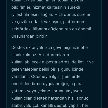
kullanıcı geri bildirimleri toplar. Bu geri
bildirimler, hizmet kalitesinin sürekli
iyileştirilmesini sağlar. Hızlı dönüş süreleri
ve çözüm odaklı yaklaşım, platformun
sektördeki itibarını güçlendiren en önemli
unsurlardan biridir.
Destek ekibi yalnızca çevrimiçi hizmetle
sınırlı kalmaz. Acil durumlarda
kullanılabilecek e-posta adresi de iletilir ve
gelen talepler belirli bir iş günü içinde
yanıtlanır. Ödemeyle ilgili işlemlerde
önceliklendirme uygulandığı için para
yatırma veya çekme sorunu yaşayan
kullanıcılar, destek hattından hızlı sonuç
alabilir. Bu çok kanallı destek yapısı, her