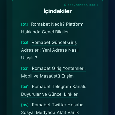
İçindekiler
Romabet Nedir? Platform
Hakkında Genel Bilgiler
Romabet Güncel Giriş
Adresleri: Yeni Adrese Nasıl
Ulaşılır?
Romabet Giriş Yöntemleri:
Mobil ve Masaüstü Erişim
Romabet Telegram Kanalı:
Duyurular ve Güncel Linkler
Romabet Twitter Hesabı:
Sosyal Medyada Aktif Varlık