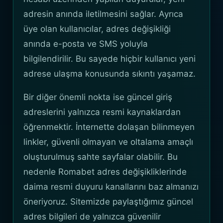
adresin anında iletilmesini sağlar. Ayrıca
üye olan kullanıcılar, adres değişikliği
anında e-posta ve SMS yoluyla
bilgilendirilir. Bu sayede hiçbir kullanıcı yeni
adrese ulaşma konusunda sıkıntı yaşamaz.
Bir diğer önemli nokta ise güncel giriş
adreslerini yalnızca resmi kaynaklardan
öğrenmektir. İnternette dolaşan bilinmeyen
linkler, güvenli olmayan ve oltalama amaçlı
oluşturulmuş sahte sayfalar olabilir. Bu
nedenle Romabet adres değişikliklerinde
daima resmi duyuru kanallarını baz almanızı
öneriyoruz. Sitemizde paylaştığımız güncel
adres bilgileri de yalnızca güvenilir