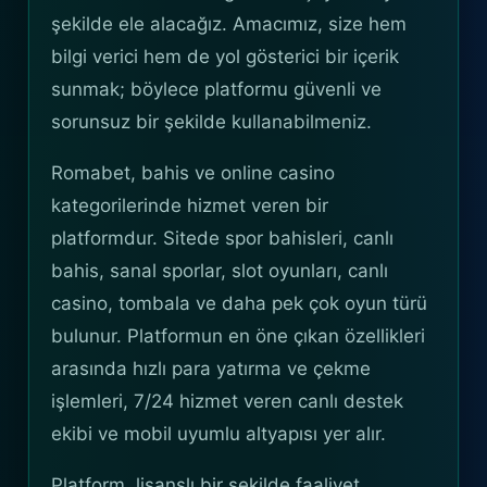
şekilde ele alacağız. Amacımız, size hem
bilgi verici hem de yol gösterici bir içerik
sunmak; böylece platformu güvenli ve
sorunsuz bir şekilde kullanabilmeniz.
Romabet, bahis ve online casino
kategorilerinde hizmet veren bir
platformdur. Sitede spor bahisleri, canlı
bahis, sanal sporlar, slot oyunları, canlı
casino, tombala ve daha pek çok oyun türü
bulunur. Platformun en öne çıkan özellikleri
arasında hızlı para yatırma ve çekme
işlemleri, 7/24 hizmet veren canlı destek
ekibi ve mobil uyumlu altyapısı yer alır.
Platform, lisanslı bir şekilde faaliyet