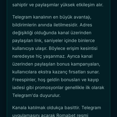
sahiptir ve paylaşımlar yüksek etkileşim alır.
Telegram kanalının en büyük avantajı,
bildirimlerin anında iletilmesidir. Adres
değişikliği olduğunda kanal üzerinden
paylaşılan link, saniyeler içinde binlerce
kullanıcıya ulaşır. Böylece erişim kesintisi
neredeyse hiç yaşanmaz. Ayrıca kanal
üzerinden paylaşılan bonus kampanyaları,
kullanıcılara ekstra kazanç fırsatları sunar.
Freespinler, hoş geldin bonusları ve kayıp
iadesi gibi promosyonlar genellikle ilk olarak
Telegram'da duyurulur.
Kanala katılmak oldukça basittir. Telegram
uygulamasını açarak Romabet resmi