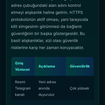
adres çubuğundaki alan adını kontrol
etmeyi alışkanlık haline getirin. HTTPS
protokolünün aktif olması, yani tarayıcıda
kilit simgesinin görünmesi de bağlantı
güvenliğinin bir başka göstergesidir. Bu
basit alışkanlıklar, sizi olası güvenlik
risklerine karşı her zaman koruyacaktır.
Giriş
Açıklama
Güvenilirlik
Yöntemi
Resmi
Yeni adres
Telegram
anında
Çok yüksek
kanalı
duyurulur