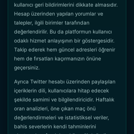
kullanıcı geri bildirimlerini dikkate almasıdır.
Hesap üzerinden yapılan yorumlar ve
talepler, ilgili birimler tarafından
değerlendirilir. Bu da platformun kullanıcı
odaklı hizmet anlayışının bir göstergesidir.
Takip ederek hem güncel adresleri öğrenir
hem de fırsatları kaçırmanızın önüne
geçersiniz.
Ayrıca Twitter hesabı üzerinden paylaşılan
içeriklerin dili, kullanıcılara hitap edecek
şekilde samimi ve bilgilendiricidir. Haftalık
oran analizleri, öne çıkan maç önü
değerlendirmeleri ve istatistiksel veriler,
bahis severlerin kendi tahminlerini