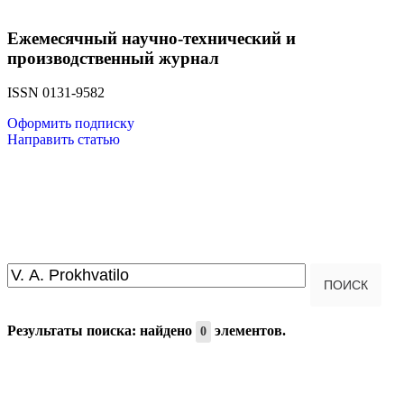
Ежемесячный научно-технический и
производственный журнал
ISSN 0131-9582
Оформить подписку
Направить статью
Введите текст для поиска...
ПОИСК
Результаты поиска: найдено
элементов.
0