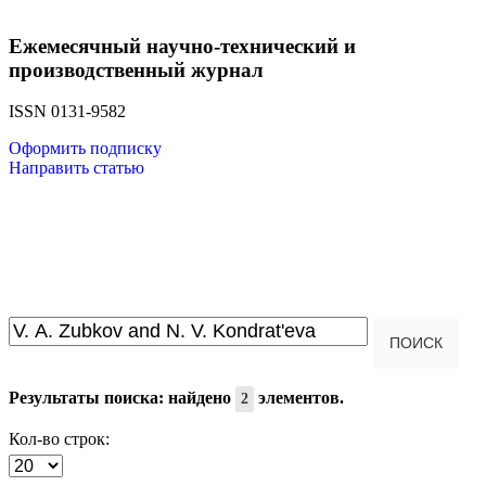
Ежемесячный научно-технический и
производственный журнал
ISSN 0131-9582
Оформить подписку
Направить статью
Введите текст для поиска...
ПОИСК
Результаты поиска: найдено
элементов.
2
Кол-во строк: