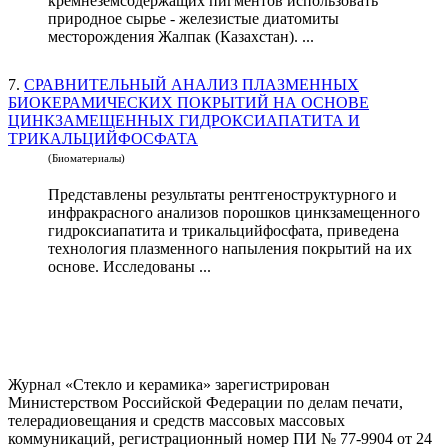
кремнеземсодержащих пигментов использовать
природное сырье - железистые диатомиты
месторождения Жалпак (Казахстан). ...
7.
СРАВНИТЕЛЬНЫЙ АНАЛИЗ ПЛАЗМЕННЫХ
БИОКЕРАМИЧЕСКИХ ПОКРЫТИЙ НА ОСНОВЕ
ЦИНКЗАМЕЩЕННЫХ ГИДРОКСИАПАТИТА И
ТРИКАЛЬЦИЙФОСФАТА
(Биоматериалы)
Представлены результаты рентгеноструктурного и
инфракрасного анализов порошков цинкзамещенного
гидроксиапатита и трикальцийфосфата, приведена
технология плазменного напыления покрытий на их
основе. Исследованы ...
Журнал «Стекло и керамика» зарегистрирован
Министерством Российской Федерации по делам печати,
телерадиовещания и средств массовых массовых
коммуникаций
, регистрационный номер ПИ № 77-9904 от 24