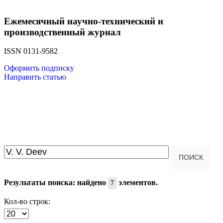
Ежемесячный научно-технический и
производственный журнал
ISSN 0131-9582
Оформить подписку
Направить статью
Введите текст для поиска...
ПОИСК
Результаты поиска: найдено
элементов.
7
Кол-во строк: