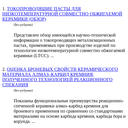
1.
ТОКОПРОВОДЯЩИЕ ПАСТЫ ДЛЯ
НИЗКОТЕМПЕРАТУРНОЙ СОВМЕСТНО ОБЖИГАЕМОЙ
КЕРАМИКИ (ОБЗОР)
(Без рубрики)
Представлен обзор имеющейся научно-технической
информации о токопроводящих металлизационных
пастах, применяемых при производстве изделий по
технологии низкотемпературной совместно обжигаемой
керамики (LTCC). ...
2.
ОЦЕНКА БРОНЕВЫХ СВОЙСТВ КЕРАМИЧЕСКОГО
МАТЕРИАЛА АЛМАЗ–КАРБИД КРЕМНИЯ,
ПОЛУЧЕННОГО ТЕХНОЛОГИЕЙ РЕАКЦИОННОГО
СПЕКАНИЯ
(Без рубрики)
Показаны функциональные преимущества реакционно-
спеченной керамики алмаз–карбид кремния для
броневого применения по сравнению со стандартными
материалами на основе карбида кремния, карбида бора и
корунда. ...