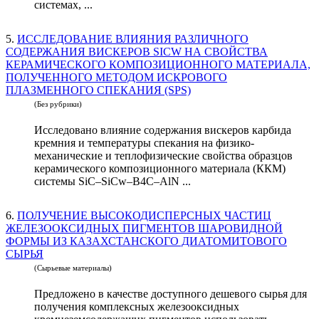
системах, ...
5.
ИССЛЕДОВАНИЕ ВЛИЯНИЯ РАЗЛИЧНОГО
СОДЕРЖАНИЯ ВИСКЕРОВ SICW НА СВОЙСТВА
КЕРАМИЧЕСКОГО КОМПОЗИЦИОННОГО МАТЕРИАЛА,
ПОЛУЧЕННОГО МЕТОДОМ ИСКРОВОГО
ПЛАЗМЕННОГО СПЕКАНИЯ (SPS)
(Без рубрики)
Исследовано влияние содержания вискеров карбида
кремния и температуры спекания на физико-
механические и теплофизические свойства образцов
керамического композиционного материала (ККМ)
системы SiC–SiCw–B4C–AlN ...
6.
ПОЛУЧЕНИЕ ВЫСОКОДИСПЕРСНЫХ ЧАСТИЦ
ЖЕЛЕЗООКСИДНЫХ ПИГМЕНТОВ ШАРОВИДНОЙ
ФОРМЫ ИЗ КАЗАХСТАНСКОГО ДИАТОМИТОВОГО
СЫРЬЯ
(Сырьевые материалы)
Предложено в качестве доступного дешевого сырья для
получения комплексных железооксидных