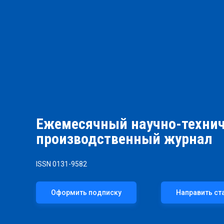
Ежемесячный научно-технич
производственный журнал
ISSN 0131-9582
Оформить подписку
Направить ст