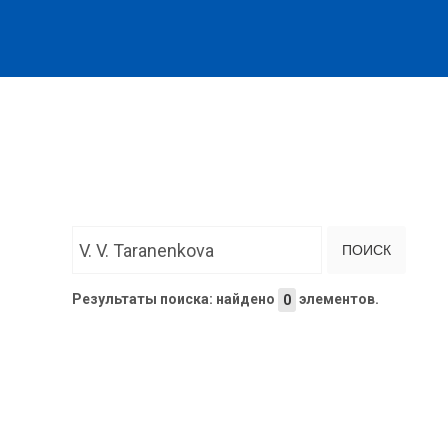
Введите текст для поиска...
ПОИСК
Результаты поиска: найдено
элементов.
0