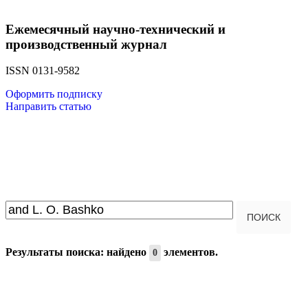
Ежемесячный научно-технический и
производственный журнал
ISSN 0131-9582
Оформить подписку
Направить статью
Введите текст для поиска...
ПОИСК
Результаты поиска: найдено
элементов.
0