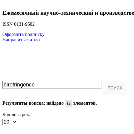
Ежемесячный научно-технический и производств
ISSN 0131-9582
Оформить подписку
Направить статью
Введите текст для поиска...
ПОИСК
Результаты поиска: найдено
элементов.
12
Кол-во строк: