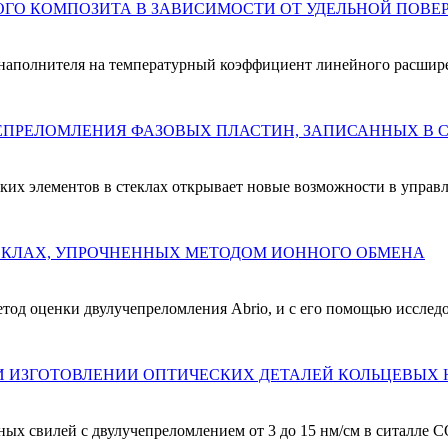
 наполнителя на температурный коэффициент линейного расшир
ских элементов в стеклах открывает новые возможности в упра
ЛОКАЛЬНЫЙ АНАЛИЗ ДВУЛУЧЕПРЕЛОМЛЕНИЯ В СТЕКЛАХ, УПРОЧНЕННЫХ МЕТОДОМ ИОННОГО ОБМЕНА
од оценки двулучепреломления Abrio, и с его помощью исследо
И ИЗГОТОВЛЕНИИ ОПТИЧЕСКИХ ДЕТАЛЕЙ КОЛЬЦЕВЫХ 
ых свилей с двулучепреломлением от 3 до 15 нм/см в ситалле С