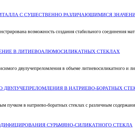
СИТАЛЛА С СУЩЕСТВЕННО РАЗЛИЧАЮЩИМИСЯ ЗНАЧЕН
нстрирована возможность создания стабильного соединения ма
ЕНИЕ В ЛИТИЕВОАЛЮМОСИЛИКАТНЫХ СТЕКЛАХ
симого двулучепреломления в объеме литиевосиликатного и ли
О ДВУЛУЧЕПРЕЛОМЛЕНИЯ В НАТРИЕВО-БОРАТНЫХ СТЕ
м пучком в натриево-боратных стеклах с различным содержан
ОДИФИЦИРОВАНИЯ СУРЬМЯНО-СИЛИКАТНОГО СТЕКЛА