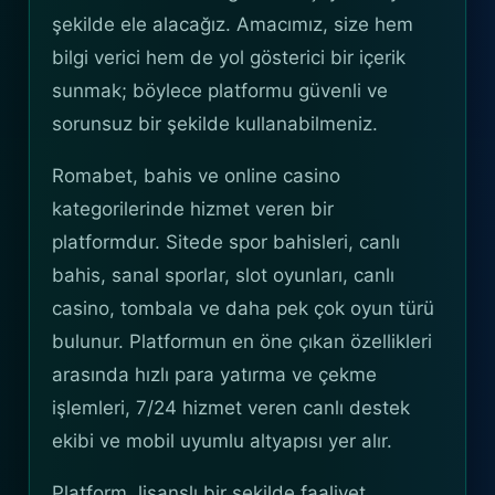
şekilde ele alacağız. Amacımız, size hem
bilgi verici hem de yol gösterici bir içerik
sunmak; böylece platformu güvenli ve
sorunsuz bir şekilde kullanabilmeniz.
Romabet, bahis ve online casino
kategorilerinde hizmet veren bir
platformdur. Sitede spor bahisleri, canlı
bahis, sanal sporlar, slot oyunları, canlı
casino, tombala ve daha pek çok oyun türü
bulunur. Platformun en öne çıkan özellikleri
arasında hızlı para yatırma ve çekme
işlemleri, 7/24 hizmet veren canlı destek
ekibi ve mobil uyumlu altyapısı yer alır.
Platform, lisanslı bir şekilde faaliyet