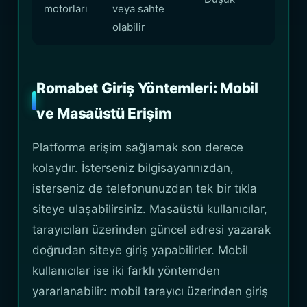
motorları
veya sahte
olabilir
Romabet Giriş Yöntemleri: Mobil
ve Masaüstü Erişim
Platforma erişim sağlamak son derece
kolaydır. İsterseniz bilgisayarınızdan,
isterseniz de telefonunuzdan tek bir tıkla
siteye ulaşabilirsiniz. Masaüstü kullanıcılar,
tarayıcıları üzerinden güncel adresi yazarak
doğrudan siteye giriş yapabilirler. Mobil
kullanıcılar ise iki farklı yöntemden
yararlanabilir: mobil tarayıcı üzerinden giriş