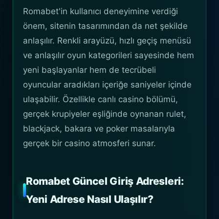
Romabet'in kullanıcı deneyimine verdiği
önem, sitenin tasarımından da net şekilde
anlaşılır. Renkli arayüzü, hızlı geçiş menüsü
ve anlaşılır oyun kategorileri sayesinde hem
yeni başlayanlar hem de tecrübeli
oyuncular aradıkları içeriğe saniyeler içinde
ulaşabilir. Özellikle canlı casino bölümü,
gerçek krupiyeler eşliğinde oynanan rulet,
blackjack, bakara ve poker masalarıyla
gerçek bir casino atmosferi sunar.
Romabet Güncel Giriş Adresleri:
Yeni Adrese Nasıl Ulaşılır?