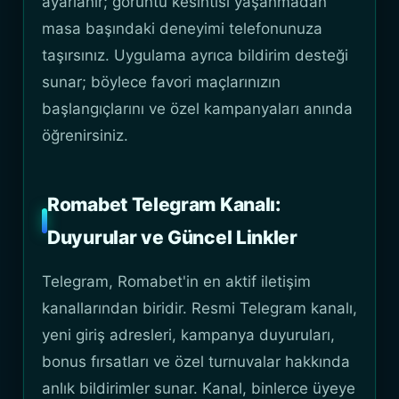
ayarlanır; görüntü kesintisi yaşanmadan
masa başındaki deneyimi telefonunuza
taşırsınız. Uygulama ayrıca bildirim desteği
sunar; böylece favori maçlarınızın
başlangıçlarını ve özel kampanyaları anında
öğrenirsiniz.
Romabet Telegram Kanalı:
Duyurular ve Güncel Linkler
Telegram, Romabet'in en aktif iletişim
kanallarından biridir. Resmi Telegram kanalı,
yeni giriş adresleri, kampanya duyuruları,
bonus fırsatları ve özel turnuvalar hakkında
anlık bildirimler sunar. Kanal, binlerce üyeye