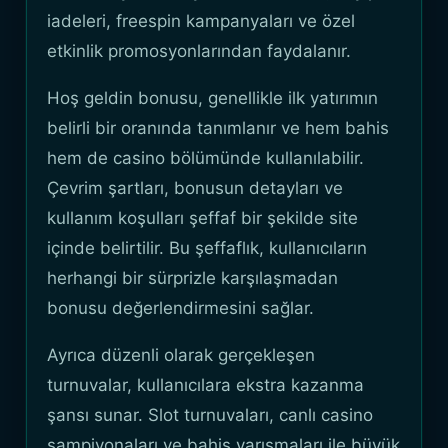
iadeleri, freespin kampanyaları ve özel
etkinlik promosyonlarından faydalanır.
Hoş geldin bonusu, genellikle ilk yatırımın
belirli bir oranında tanımlanır ve hem bahis
hem de casino bölümünde kullanılabilir.
Çevrim şartları, bonusun detayları ve
kullanım koşulları şeffaf bir şekilde site
içinde belirtilir. Bu şeffaflık, kullanıcıların
herhangi bir sürprizle karşılaşmadan
bonusu değerlendirmesini sağlar.
Ayrıca düzenli olarak gerçekleşen
turnuvalar, kullanıcılara ekstra kazanma
şansı sunar. Slot turnuvaları, canlı casino
şampiyonaları ve bahis yarışmaları ile büyük