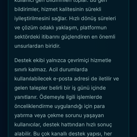
kullanıcı geri bildirimleri toplar. Bu geri
bildirimler, hizmet kalitesinin sürekli
iyileştirilmesini sağlar. Hızlı dönüş süreleri
ve çözüm odaklı yaklaşım, platformun
sektördeki itibarını güçlendiren en önemli
unsurlardan biridir.
Destek ekibi yalnızca çevrimiçi hizmetle
sınırlı kalmaz. Acil durumlarda
kullanılabilecek e-posta adresi de iletilir ve
gelen talepler belirli bir iş günü içinde
yanıtlanır. Ödemeyle ilgili işlemlerde
önceliklendirme uygulandığı için para
yatırma veya çekme sorunu yaşayan
kullanıcılar, destek hattından hızlı sonuç
alabilir. Bu çok kanallı destek yapısı, her