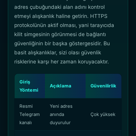
adres çubuğundaki alan adını kontrol
etmeyi alışkanlık haline getirin. HTTPS
protokolünün aktif olması, yani tarayıcıda
kilit simgesinin görünmesi de bağlantı
güvenliğinin bir başka göstergesidir. Bu
basit alışkanlıklar, sizi olası güvenlik
risklerine karşı her zaman koruyacaktır.
Giriş
Açıklama
Güvenilirlik
Yöntemi
Resmi
Yeni adres
Telegram
anında
Çok yüksek
kanalı
duyurulur