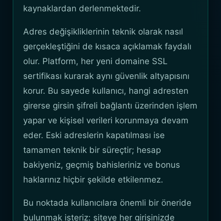
kaynaklardan derlenmektedir.
Adres değişikliklerinin teknik olarak nasıl
gerçekleştiğini de kısaca açıklamak faydalı
olur. Platform, her yeni domaine SSL
sertifikası kurarak aynı güvenlik altyapısını
korur. Bu sayede kullanıcı, hangi adresten
girerse girsin şifreli bağlantı üzerinden işlem
yapar ve kişisel verileri korunmaya devam
eder. Eski adreslerin kapatılması ise
tamamen teknik bir süreçtir; hesap
bakiyeniz, geçmiş bahisleriniz ve bonus
haklarınız hiçbir şekilde etkilenmez.
Bu noktada kullanıcılara önemli bir öneride
bulunmak isteriz: siteye her girişinizde