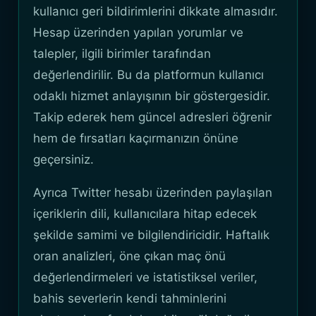
kullanıcı geri bildirimlerini dikkate almasıdır.
Hesap üzerinden yapılan yorumlar ve
talepler, ilgili birimler tarafından
değerlendirilir. Bu da platformun kullanıcı
odaklı hizmet anlayışının bir göstergesidir.
Takip ederek hem güncel adresleri öğrenir
hem de fırsatları kaçırmanızın önüne
geçersiniz.
Ayrıca Twitter hesabı üzerinden paylaşılan
içeriklerin dili, kullanıcılara hitap edecek
şekilde samimi ve bilgilendiricidir. Haftalık
oran analizleri, öne çıkan maç önü
değerlendirmeleri ve istatistiksel veriler,
bahis severlerin kendi tahminlerini