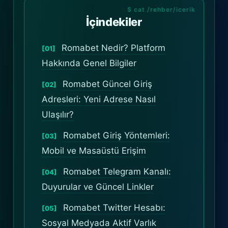
İçindekiler
Romabet Nedir? Platform
Hakkında Genel Bilgiler
Romabet Güncel Giriş
Adresleri: Yeni Adrese Nasıl
Ulaşılır?
Romabet Giriş Yöntemleri:
Mobil ve Masaüstü Erişim
Romabet Telegram Kanalı:
Duyurular ve Güncel Linkler
Romabet Twitter Hesabı:
Sosyal Medyada Aktif Varlık