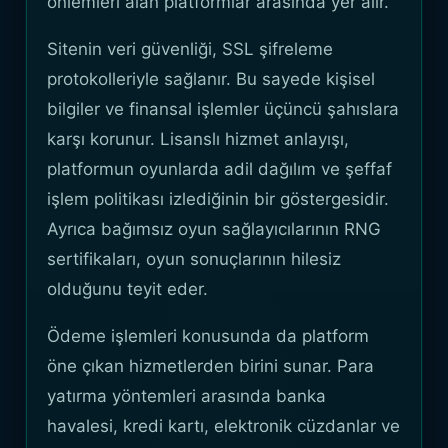
önlemleri alan platformlar arasında yer alır.
Sitenin veri güvenliği, SSL şifreleme
protokolleriyle sağlanır. Bu sayede kişisel
bilgiler ve finansal işlemler üçüncü şahıslara
karşı korunur. Lisanslı hizmet anlayışı,
platformun oyunlarda adil dağılım ve şeffaf
işlem politikası izlediğinin bir göstergesidir.
Ayrıca bağımsız oyun sağlayıcılarının RNG
sertifikaları, oyun sonuçlarının hilesiz
olduğunu teyit eder.
Ödeme işlemleri konusunda da platform
öne çıkan hizmetlerden birini sunar. Para
yatırma yöntemleri arasında banka
havalesi, kredi kartı, elektronik cüzdanlar ve