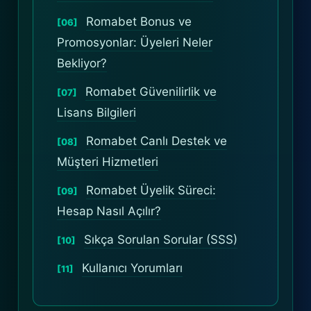
Romabet Bonus ve
Promosyonlar: Üyeleri Neler
Bekliyor?
Romabet Güvenilirlik ve
Lisans Bilgileri
Romabet Canlı Destek ve
Müşteri Hizmetleri
Romabet Üyelik Süreci:
Hesap Nasıl Açılır?
Sıkça Sorulan Sorular (SSS)
Kullanıcı Yorumları