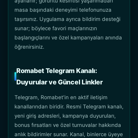
ayarlanır; görüntü kesintisi yaşanmadan
masa başındaki deneyimi telefonunuza
taşırsınız. Uygulama ayrıca bildirim desteği
sunar; böylece favori maçlarınızın
başlangıçlarını ve özel kampanyaları anında
öğrenirsiniz.
Romabet Telegram Kanalı:
Duyurular ve Güncel Linkler
Telegram, Romabet'in en aktif iletişim
kanallarından biridir. Resmi Telegram kanalı,
yeni giriş adresleri, kampanya duyuruları,
bonus fırsatları ve özel turnuvalar hakkında
anlık bildirimler sunar. Kanal, binlerce üyeye