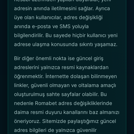
adresin anında iletilmesini sağlar. Ayrıca
üye olan kullanıcılar, adres değişikliği
anında e-posta ve SMS yoluyla
bilgilendirilir. Bu sayede hiçbir kullanıcı yeni
adrese ulaşma konusunda sıkıntı yaşamaz.
Bir diğer önemli nokta ise güncel giriş
adreslerini yalnızca resmi kaynaklardan
öğrenmektir. İnternette dolaşan bilinmeyen
linkler, güvenli olmayan ve oltalama amaçlı
oluşturulmuş sahte sayfalar olabilir. Bu
nedenle Romabet adres değişikliklerinde
daima resmi duyuru kanallarını baz almanızı
öneriyoruz. Sitemizde paylaştığımız güncel
adres bilgileri de yalnızca güvenilir