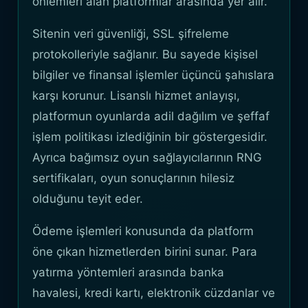
önlemleri alan platformlar arasında yer alır.
Sitenin veri güvenliği, SSL şifreleme
protokolleriyle sağlanır. Bu sayede kişisel
bilgiler ve finansal işlemler üçüncü şahıslara
karşı korunur. Lisanslı hizmet anlayışı,
platformun oyunlarda adil dağılım ve şeffaf
işlem politikası izlediğinin bir göstergesidir.
Ayrıca bağımsız oyun sağlayıcılarının RNG
sertifikaları, oyun sonuçlarının hilesiz
olduğunu teyit eder.
Ödeme işlemleri konusunda da platform
öne çıkan hizmetlerden birini sunar. Para
yatırma yöntemleri arasında banka
havalesi, kredi kartı, elektronik cüzdanlar ve