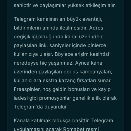
sahiptir ve paylaşımlar yüksek etkileşim alır.
Telegram kanalının en büyük avantajı,
bildirimlerin anında iletilmesidir. Adres
değişikliği olduğunda kanal üzerinden
paylaşılan link, saniyeler içinde binlerce
kullanıcıya ulaşır. Böylece erişim kesintisi
neredeyse hiç yaşanmaz. Ayrıca kanal
üzerinden paylaşılan bonus kampanyaları,
kullanıcılara ekstra kazanç fırsatları sunar.
Freespinler, hoş geldin bonusları ve kayıp
iadesi gibi promosyonlar genellikle ilk olarak
Telegram'da duyurulur.
Kanala katılmak oldukça basittir. Telegram
uygulamasını açarak Romabet resmi