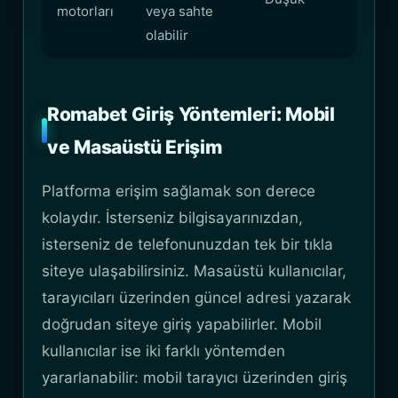
motorları
veya sahte
olabilir
Romabet Giriş Yöntemleri: Mobil
ve Masaüstü Erişim
Platforma erişim sağlamak son derece
kolaydır. İsterseniz bilgisayarınızdan,
isterseniz de telefonunuzdan tek bir tıkla
siteye ulaşabilirsiniz. Masaüstü kullanıcılar,
tarayıcıları üzerinden güncel adresi yazarak
doğrudan siteye giriş yapabilirler. Mobil
kullanıcılar ise iki farklı yöntemden
yararlanabilir: mobil tarayıcı üzerinden giriş