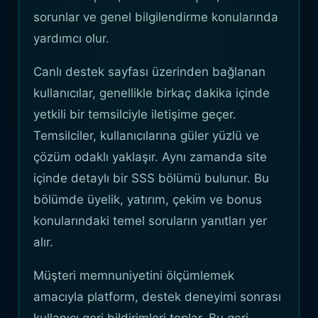
sorunlar ve genel bilgilendirme konularında
yardımcı olur.
Canlı destek sayfası üzerinden bağlanan
kullanıcılar, genellikle birkaç dakika içinde
yetkili bir temsilciyle iletişime geçer.
Temsilciler, kullanıcılarına güler yüzlü ve
çözüm odaklı yaklaşır. Aynı zamanda site
içinde detaylı bir SSS bölümü bulunur. Bu
bölümde üyelik, yatırım, çekim ve bonus
konularındaki temel soruların yanıtları yer
alır.
Müşteri memnuniyetini ölçümlemek
amacıyla platform, destek deneyimi sonrası