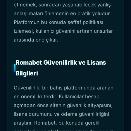
etmemek, sonradan yaşanabilecek yanlış
anlaşılmaları önlemenin en pratik yoludur.
Platformun bu konuda şeffaf politikası
izlemesi, kullanıcı güvenini artıran unsurlar
arasında öne çıkar.
Romabet Güvenilirlik ve Lisans
Bilgileri
Güvenilirlik, bir bahis platformunda aranan
en önemli kriterdir. Kullanıcılar hesap
açmadan önce sitenin güvenlik altyapısını,
lisans durumunu ve ödeme güvenilirliğini
araştırır. Romabet, bu konuda gerekli