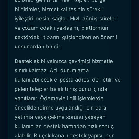
kullanıcı geri bildirimleri toplar. Bu geri
bildirimler, hizmet kalitesinin sürekli
iyileştirilmesini sağlar. Hızlı dönüş süreleri
ve çözüm odaklı yaklaşım, platformun
sektördeki itibarını güçlendiren en önemli
unsurlardan biridir.
Destek ekibi yalnızca çevrimiçi hizmetle
sınırlı kalmaz. Acil durumlarda
kullanılabilecek e-posta adresi de iletilir ve
gelen talepler belirli bir iş günü içinde
yanıtlanır. Ödemeyle ilgili işlemlerde
önceliklendirme uygulandığı için para
yatırma veya çekme sorunu yaşayan
kullanıcılar, destek hattından hızlı sonuç
alabilir. Bu çok kanallı destek yapısı, her