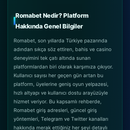
Romabet Nedir? Platform
Hakkında Genel Bilgiler
Romabet, son yıllarda Türkiye pazarında
adından sıkça söz ettiren, bahis ve casino
deneyimini tek çatı altında sunan
platformlardan biri olarak karşımıza çıkıyor.
Kullanıcı sayısı her geçen gün artan bu
platform, üyelerine geniş oyun yelpazesi,
hızlı altyapı ve kullanıcı dostu arayüzüyle
hizmet veriyor. Bu kapsamlı rehberde,
Romabet giriş adresleri, güncel giriş
yöntemleri, Telegram ve Twitter kanalları
hakkında merak ettiğiniz her şeyi detaylı