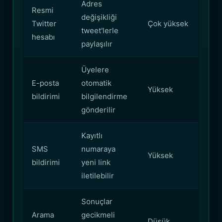
Adres
Resmi
değişikliği
Twitter
Çok yüksek
tweet'lerle
hesabı
paylaşılır
Üyelere
E-posta
otomatik
Yüksek
bildirimi
bilgilendirme
gönderilir
Kayıtlı
SMS
numaraya
Yüksek
bildirimi
yeni link
iletilebilir
Sonuçlar
Arama
gecikmeli
Düşük