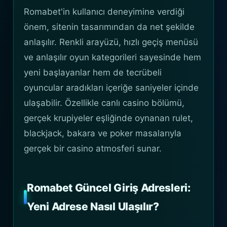
Romabet'in kullanıcı deneyimine verdiği
önem, sitenin tasarımından da net şekilde
anlaşılır. Renkli arayüzü, hızlı geçiş menüsü
ve anlaşılır oyun kategorileri sayesinde hem
yeni başlayanlar hem de tecrübeli
oyuncular aradıkları içeriğe saniyeler içinde
ulaşabilir. Özellikle canlı casino bölümü,
gerçek krupiyeler eşliğinde oynanan rulet,
blackjack, bakara ve poker masalarıyla
gerçek bir casino atmosferi sunar.
Romabet Güncel Giriş Adresleri:
Yeni Adrese Nasıl Ulaşılır?