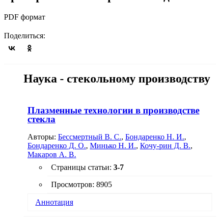
PDF формат
Поделиться:
Наука - стекольному производству
Плазменные технологии в производстве
стекла
Авторы:
Бессмертный В. С.
,
Бондаренко Н. И.
,
Бондаренко Д. О.
,
Минько Н. И.
,
Кочу-рин Д. В.
,
Макаров А. В.
Страницы статьи:
3-7
Просмотров: 8905
Аннотация
Рассмотрена возможность использования