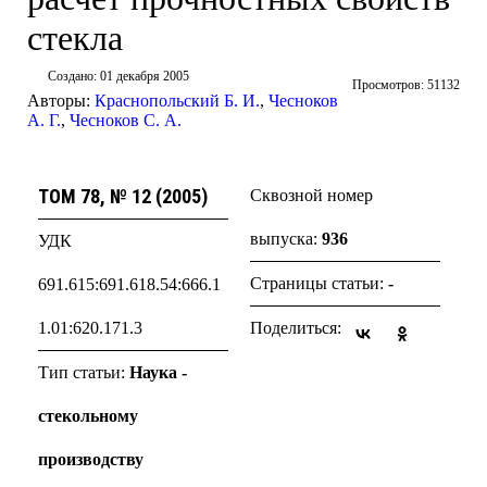
стекла
Создано: 01 декабря 2005
Просмотров: 51132
Авторы:
Краснопольский Б. И.
,
Чесноков
А. Г.
,
Чесноков С. А.
ТОМ 78, № 12 (2005)
Сквозной номер
выпуска:
936
УДК
Страницы статьи:
-
691.615:691.618.54:666.1
Поделиться:
1.01:620.171.3
Тип статьи:
Наука -
стекольному
производству