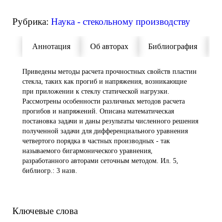
Рубрика:
Наука - стекольному производству
Аннотация
Об авторах
Библиография
П
Приведены методы расчета прочностных свойств пластин
стекла, таких как прогиб и напряжения, возникающие
при приложении к стеклу статической нагрузки.
Рассмотрены особенности различных методов расчета
прогибов и напряжений. Описана математическая
постановка задачи и даны результаты численного решения
полученной задачи для дифференциального уравнения
четвертого порядка в частных производных - так
называемого бигармонического уравнения,
разработанного авторами сеточным методом. Ил. 5,
библиогр.: 3 назв.
Ключевые слова