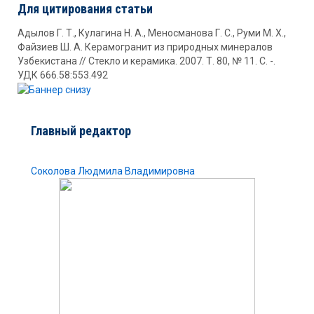
Для цитирования статьи
Адылов Г. Т., Кулагина Н. А., Меносманова Г. С., Руми М. Х.,
Файзиев Ш. А. Керамогранит из природных минералов
Узбекистана // Стекло и керамика. 2007. Т. 80, № 11. С. -.
УДК 666.58:553.492
Главный редактор
Соколова Людмила Владимировна