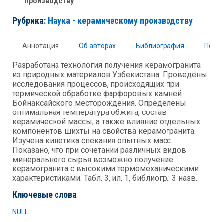
производству
Рубрика:
Наука - керамическому производству
Аннотация
Об авторах
Библиография
Полны
Разработана технология получения керамогранита
из природных материалов Узбекистана. Проведены
исследования процессов, происходящих при
термической обработке фарфоровых камней
Бойнаксайского месторождения. Определены
оптимальная температура обжига, состав
керамической массы, а также влияние отдельных
компонентов шихты на свойства керамогранита.
Изучена кинетика спекания опытных масс.
Показано, что при сочетании различных видов
минерального сырья возможно получение
керамогранита с высокими термомеханическими
характеристиками. Табл. 3, ил. 1, библиогр.: 3 назв.
Ключевые слова
NULL