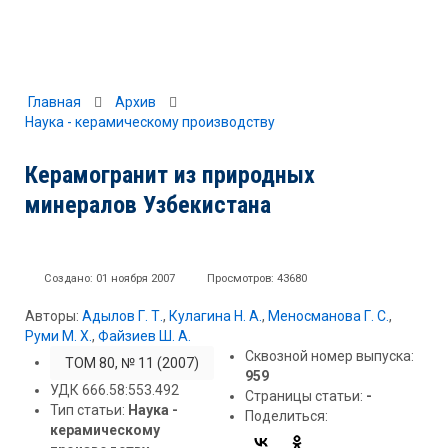
Главная
Архив
Наука - керамическому производству
Керамогранит из природных
минералов Узбекистана
Создано: 01 ноября 2007
Просмотров: 43680
Авторы:
Адылов Г. Т.
,
Кулагина Н. А.
,
Меносманова Г. С.
,
Руми М. Х.
,
Файзиев Ш. А.
Сквозной номер выпуска:
ТОМ 80, № 11 (2007)
959
УДК 666.58:553.492
Страницы статьи:
-
Тип статьи:
Наука -
Поделиться:
керамическому