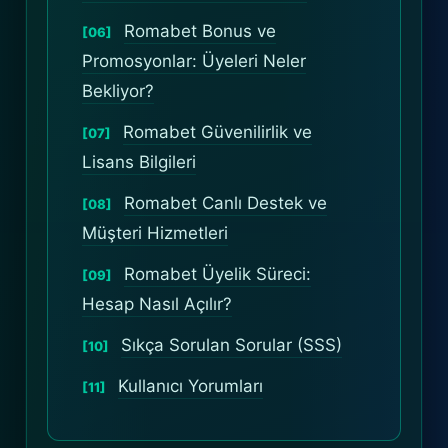
Romabet Bonus ve
Promosyonlar: Üyeleri Neler
Bekliyor?
Romabet Güvenilirlik ve
Lisans Bilgileri
Romabet Canlı Destek ve
Müşteri Hizmetleri
Romabet Üyelik Süreci:
Hesap Nasıl Açılır?
Sıkça Sorulan Sorular (SSS)
Kullanıcı Yorumları