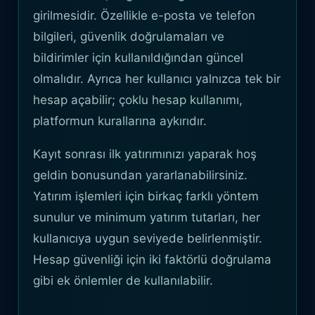
girilmesidir. Özellikle e-posta ve telefon
bilgileri, güvenlik doğrulamaları ve
bildirimler için kullanıldığından güncel
olmalıdır. Ayrıca her kullanıcı yalnızca tek bir
hesap açabilir; çoklu hesap kullanımı,
platformun kurallarına aykırıdır.
Kayıt sonrası ilk yatırımınızı yaparak hoş
geldin bonusundan yararlanabilirsiniz.
Yatırım işlemleri için birkaç farklı yöntem
sunulur ve minimum yatırım tutarları, her
kullanıcıya uygun seviyede belirlenmiştir.
Hesap güvenliği için iki faktörlü doğrulama
gibi ek önlemler de kullanılabilir.