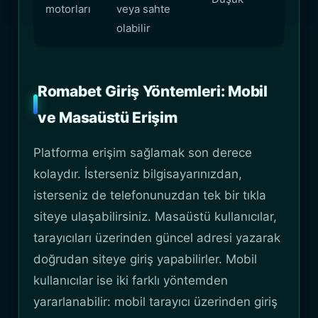
motorları
veya sahte
olabilir
Romabet Giriş Yöntemleri: Mobil
ve Masaüstü Erişim
Platforma erişim sağlamak son derece
kolaydır. İsterseniz bilgisayarınızdan,
isterseniz de telefonunuzdan tek bir tıkla
siteye ulaşabilirsiniz. Masaüstü kullanıcılar,
tarayıcıları üzerinden güncel adresi yazarak
doğrudan siteye giriş yapabilirler. Mobil
kullanıcılar ise iki farklı yöntemden
yararlanabilir: mobil tarayıcı üzerinden giriş