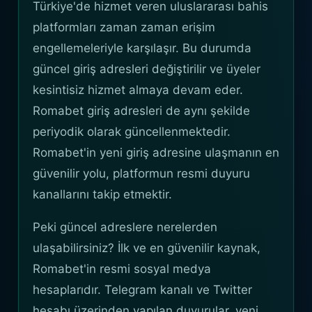
Türkiye'de hizmet veren uluslararası bahis
platformları zaman zaman erişim
engellemeleriyle karşılaşır. Bu durumda
güncel giriş adresleri değiştirilir ve üyeler
kesintisiz hizmet almaya devam eder.
Romabet giriş adresleri de aynı şekilde
periyodik olarak güncellenmektedir.
Romabet'in yeni giriş adresine ulaşmanın en
güvenilir yolu, platformun resmi duyuru
kanallarını takip etmektir.
Peki güncel adreslere nerelerden
ulaşabilirsiniz? İlk ve en güvenilir kaynak,
Romabet'in resmi sosyal medya
hesaplarıdır. Telegram kanalı ve Twitter
hesabı üzerinden yapılan duyurular, yeni