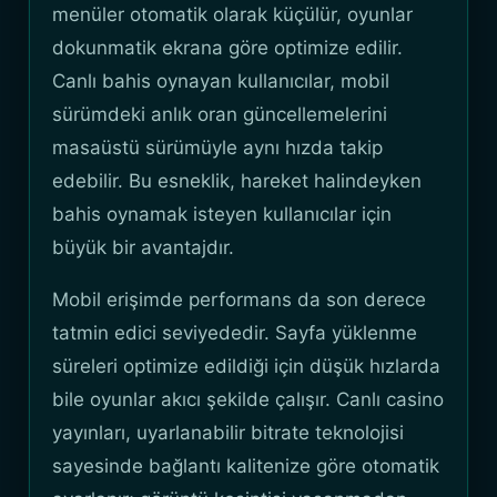
menüler otomatik olarak küçülür, oyunlar
dokunmatik ekrana göre optimize edilir.
Canlı bahis oynayan kullanıcılar, mobil
sürümdeki anlık oran güncellemelerini
masaüstü sürümüyle aynı hızda takip
edebilir. Bu esneklik, hareket halindeyken
bahis oynamak isteyen kullanıcılar için
büyük bir avantajdır.
Mobil erişimde performans da son derece
tatmin edici seviyededir. Sayfa yüklenme
süreleri optimize edildiği için düşük hızlarda
bile oyunlar akıcı şekilde çalışır. Canlı casino
yayınları, uyarlanabilir bitrate teknolojisi
sayesinde bağlantı kalitenize göre otomatik