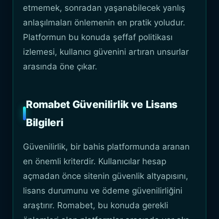
etmemek, sonradan yaşanabilecek yanlış
anlaşılmaları önlemenin en pratik yoludur.
Platformun bu konuda şeffaf politikası
izlemesi, kullanıcı güvenini artıran unsurlar
arasında öne çıkar.
Romabet Güvenilirlik ve Lisans
Bilgileri
Güvenilirlik, bir bahis platformunda aranan
en önemli kriterdir. Kullanıcılar hesap
açmadan önce sitenin güvenlik altyapısını,
lisans durumunu ve ödeme güvenilirliğini
araştırır. Romabet, bu konuda gerekli