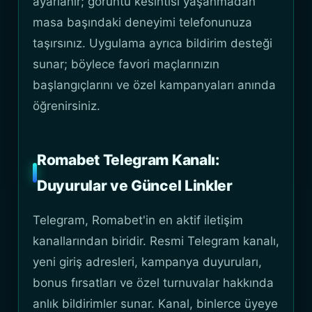
ayarlanır; görüntü kesintisi yaşanmadan
masa başındaki deneyimi telefonunuza
taşırsınız. Uygulama ayrıca bildirim desteği
sunar; böylece favori maçlarınızın
başlangıçlarını ve özel kampanyaları anında
öğrenirsiniz.
Romabet Telegram Kanalı:
Duyurular ve Güncel Linkler
Telegram, Romabet'in en aktif iletişim
kanallarından biridir. Resmi Telegram kanalı,
yeni giriş adresleri, kampanya duyuruları,
bonus fırsatları ve özel turnuvalar hakkında
anlık bildirimler sunar. Kanal, binlerce üyeye