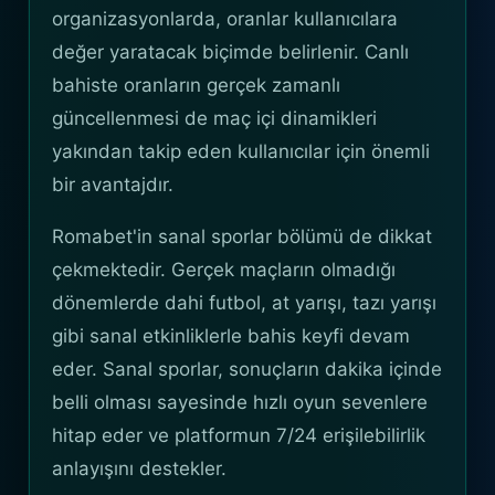
organizasyonlarda, oranlar kullanıcılara
değer yaratacak biçimde belirlenir. Canlı
bahiste oranların gerçek zamanlı
güncellenmesi de maç içi dinamikleri
yakından takip eden kullanıcılar için önemli
bir avantajdır.
Romabet'in sanal sporlar bölümü de dikkat
çekmektedir. Gerçek maçların olmadığı
dönemlerde dahi futbol, at yarışı, tazı yarışı
gibi sanal etkinliklerle bahis keyfi devam
eder. Sanal sporlar, sonuçların dakika içinde
belli olması sayesinde hızlı oyun sevenlere
hitap eder ve platformun 7/24 erişilebilirlik
anlayışını destekler.