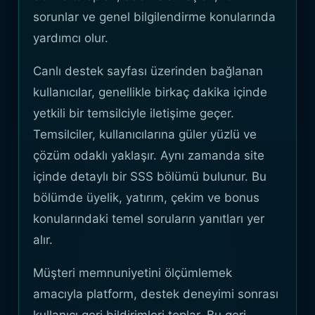
sorunlar ve genel bilgilendirme konularında
yardımcı olur.
Canlı destek sayfası üzerinden bağlanan
kullanıcılar, genellikle birkaç dakika içinde
yetkili bir temsilciyle iletişime geçer.
Temsilciler, kullanıcılarına güler yüzlü ve
çözüm odaklı yaklaşır. Aynı zamanda site
içinde detaylı bir SSS bölümü bulunur. Bu
bölümde üyelik, yatırım, çekim ve bonus
konularındaki temel soruların yanıtları yer
alır.
Müşteri memnuniyetini ölçümlemek
amacıyla platform, destek deneyimi sonrası