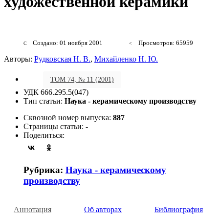
художественной керамики
Создано: 01 ноября 2001
Просмотров: 65959
Авторы:
Рудковская Н. В.
,
Михайленко Н. Ю.
ТОМ 74, № 11 (2001)
УДК 666.295.5(047)
Тип статьи:
Наука - керамическому производству
Сквозной номер выпуска:
887
Страницы статьи:
-
Поделиться:
Рубрика:
Наука - керамическому
производству
Аннотация
Об авторах
Библиография