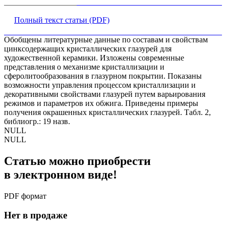
Полный текст статьи (PDF)
Обобщены литературные данные по составам и свойствам
цинксодержащих кристаллических глазурей для
художественной керамики. Изложены современные
представления о механизме кристаллизации и
сферолитообразования в глазурном покрытии. Показаны
возможности управления процессом кристаллизации и
декоративными свойствами глазурей путем варьирования
режимов и параметров их обжига. Приведены примеры
получения окрашенных кристаллических глазурей. Табл. 2,
библиогр.: 19 назв.
NULL
NULL
Статью можно приобрести
в электронном виде!
PDF формат
Нет в продаже