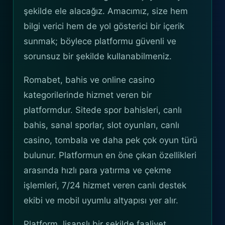
şekilde ele alacağız. Amacımız, size hem
bilgi verici hem de yol gösterici bir içerik
sunmak; böylece platformu güvenli ve
sorunsuz bir şekilde kullanabilmeniz.
Romabet, bahis ve online casino
kategorilerinde hizmet veren bir
platformdur. Sitede spor bahisleri, canlı
bahis, sanal sporlar, slot oyunları, canlı
casino, tombala ve daha pek çok oyun türü
bulunur. Platformun en öne çıkan özellikleri
arasında hızlı para yatırma ve çekme
işlemleri, 7/24 hizmet veren canlı destek
ekibi ve mobil uyumlu altyapısı yer alır.
Platform, lisanslı bir şekilde faaliyet