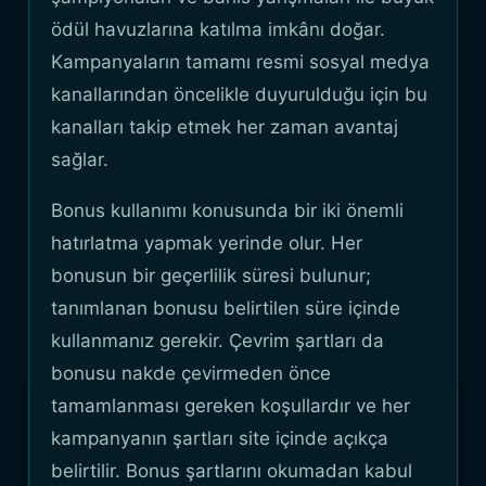
ödül havuzlarına katılma imkânı doğar.
Kampanyaların tamamı resmi sosyal medya
kanallarından öncelikle duyurulduğu için bu
kanalları takip etmek her zaman avantaj
sağlar.
Bonus kullanımı konusunda bir iki önemli
hatırlatma yapmak yerinde olur. Her
bonusun bir geçerlilik süresi bulunur;
tanımlanan bonusu belirtilen süre içinde
kullanmanız gerekir. Çevrim şartları da
bonusu nakde çevirmeden önce
tamamlanması gereken koşullardır ve her
kampanyanın şartları site içinde açıkça
belirtilir. Bonus şartlarını okumadan kabul