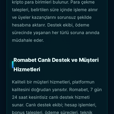
kripto para birimleri bulunur. Para çekme
talepleri, belirtilen süre içinde işleme alınır
ve üyeler kazançlarını sorunsuz şekilde
hesabına aktarır. Destek ekibi, ödeme
sürecinde yaşanan her türlü soruna anında
müdahale eder.
Romabet Canlı Destek ve Müşteri
Hizmetleri
Kaliteli bir müşteri hizmetleri, platformun
kalitesini doğrudan yansıtır. Romabet, 7 gün
24 saat kesintisiz canlı destek hizmeti
sunar. Canlı destek ekibi; hesap işlemleri,
bonus talepleri, ödeme süreçleri, teknik