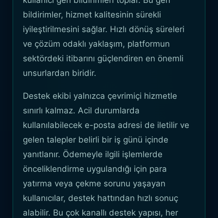
kullanıcı geri bildirimleri toplar. Bu geri
bildirimler, hizmet kalitesinin sürekli
iyileştirilmesini sağlar. Hızlı dönüş süreleri
ve çözüm odaklı yaklaşım, platformun
sektördeki itibarını güçlendiren en önemli
unsurlardan biridir.
Destek ekibi yalnızca çevrimiçi hizmetle
sınırlı kalmaz. Acil durumlarda
kullanılabilecek e-posta adresi de iletilir ve
gelen talepler belirli bir iş günü içinde
yanıtlanır. Ödemeyle ilgili işlemlerde
önceliklendirme uygulandığı için para
yatırma veya çekme sorunu yaşayan
kullanıcılar, destek hattından hızlı sonuç
alabilir. Bu çok kanallı destek yapısı, her