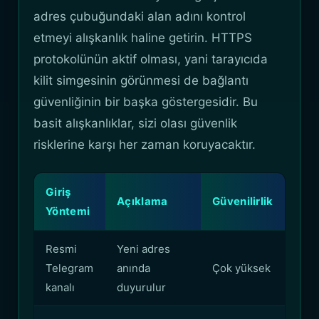
adres çubuğundaki alan adını kontrol
etmeyi alışkanlık haline getirin. HTTPS
protokolünün aktif olması, yani tarayıcıda
kilit simgesinin görünmesi de bağlantı
güvenliğinin bir başka göstergesidir. Bu
basit alışkanlıklar, sizi olası güvenlik
risklerine karşı her zaman koruyacaktır.
Giriş
Açıklama
Güvenilirlik
Yöntemi
Resmi
Yeni adres
Telegram
anında
Çok yüksek
kanalı
duyurulur