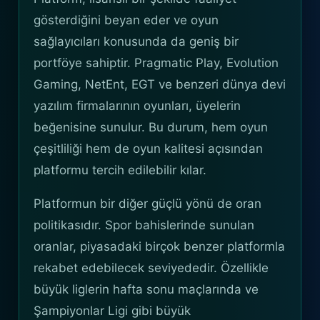
gösterdiğini beyan eder ve oyun
sağlayıcıları konusunda da geniş bir
portföye sahiptir. Pragmatic Play, Evolution
Gaming, NetEnt, EGT ve benzeri dünya devi
yazılım firmalarının oyunları, üyelerin
beğenisine sunulur. Bu durum, hem oyun
çeşitliliği hem de oyun kalitesi açısından
platformu tercih edilebilir kılar.
Platformun bir diğer güçlü yönü de oran
politikasıdır. Spor bahislerinde sunulan
oranlar, piyasadaki birçok benzer platformla
rekabet edebilecek seviyededir. Özellikle
büyük liglerin hafta sonu maçlarında ve
Şampiyonlar Ligi gibi büyük