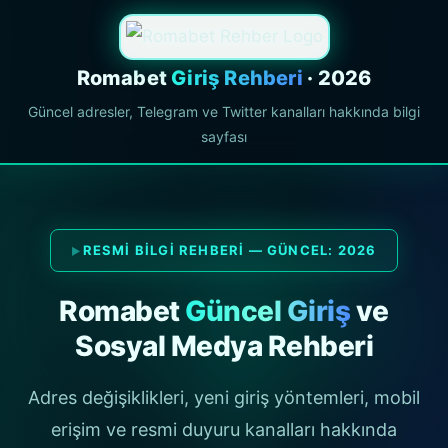
Romabet
Giriş Rehberi
· 2026
Güncel adresler, Telegram ve Twitter kanalları hakkında bilgi
sayfası
RESMI BILGI REHBERI — GÜNCEL: 2026
Romabet
Güncel Giriş
ve
Sosyal Medya Rehberi
Adres değişiklikleri, yeni giriş yöntemleri, mobil
erişim ve resmi duyuru kanalları hakkında