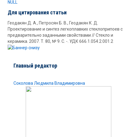
NULL
Для цитирования статьи
Геодакян Д. А., Петросян Б. В., Геодакян К. Д.
Проектирование и синтез легкоплавких стеклоприпоев с
предварительно заданными свойствами // Стекло и
керамика. 2007. Т. 80, № 9. С. -. УДК 666.1.054.2.001.2
Главный редактор
Соколова Людмила Владимировна