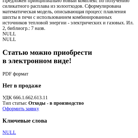
Предложен принципиально новый комплекс по получению
силикатного расплава из золоотходов. Сформулирована
математическая модель, описывающая процесс плавления
шихты в печи с использованием комбинированных
источников тепловой энергии - электрических и газовых. Ил.
2, библиогр.: 7 назв.
NULL
NULL
Статью можно приобрести
в электронном виде!
PDF формат
Нет в продаже
УДК 666.1.662.613.11
Тип статьи:
Отходы - в производство
Оформить заявку
Ключевые слова
NULL