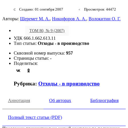
Создано: 01 сентября 2007
Просмотров: 44472
Авторы:
Шеремет М. А.
,
Никифоров А. А.
,
Волокитин О. Г.
ТОМ 80, № 9 (2007)
УДК 666.1.662.613.11
Тип статьи:
Отходы - в производство
Сквозной номер выпуска:
957
Страницы статьи:
-
Поделиться:
Рубрика:
Отходы - в производство
Аннотация
Об авторах
Библиография
Полный текст статьи (PDF)