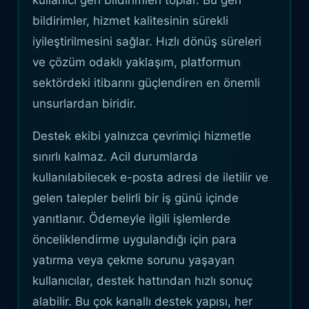
kullanıcı geri bildirimleri toplar. Bu geri
bildirimler, hizmet kalitesinin sürekli
iyileştirilmesini sağlar. Hızlı dönüş süreleri
ve çözüm odaklı yaklaşım, platformun
sektördeki itibarını güçlendiren en önemli
unsurlardan biridir.
Destek ekibi yalnızca çevrimiçi hizmetle
sınırlı kalmaz. Acil durumlarda
kullanılabilecek e-posta adresi de iletilir ve
gelen talepler belirli bir iş günü içinde
yanıtlanır. Ödemeyle ilgili işlemlerde
önceliklendirme uygulandığı için para
yatırma veya çekme sorunu yaşayan
kullanıcılar, destek hattından hızlı sonuç
alabilir. Bu çok kanallı destek yapısı, her