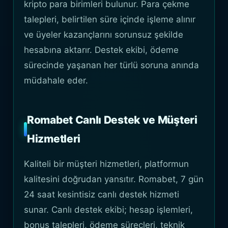
kripto para birimleri bulunur. Para çekme
talepleri, belirtilen süre içinde işleme alınır
ve üyeler kazançlarını sorunsuz şekilde
hesabına aktarır. Destek ekibi, ödeme
sürecinde yaşanan her türlü soruna anında
müdahale eder.
Romabet Canlı Destek ve Müşteri
Hizmetleri
Kaliteli bir müşteri hizmetleri, platformun
kalitesini doğrudan yansıtır. Romabet, 7 gün
24 saat kesintisiz canlı destek hizmeti
sunar. Canlı destek ekibi; hesap işlemleri,
bonus talepleri, ödeme süreçleri, teknik