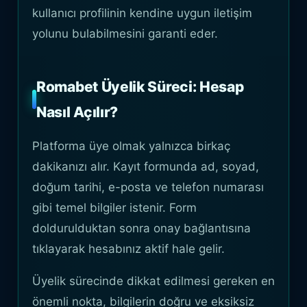
kullanıcı profilinin kendine uygun iletişim
yolunu bulabilmesini garanti eder.
Romabet Üyelik Süreci: Hesap
Nasıl Açılır?
Platforma üye olmak yalnızca birkaç
dakikanızı alır. Kayıt formunda ad, soyad,
doğum tarihi, e-posta ve telefon numarası
gibi temel bilgiler istenir. Form
doldurulduktan sonra onay bağlantısına
tıklayarak hesabınız aktif hale gelir.
Üyelik sürecinde dikkat edilmesi gereken en
önemli nokta, bilgilerin doğru ve eksiksiz