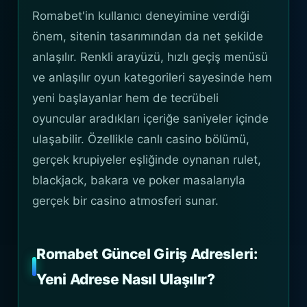
Romabet'in kullanıcı deneyimine verdiği
önem, sitenin tasarımından da net şekilde
anlaşılır. Renkli arayüzü, hızlı geçiş menüsü
ve anlaşılır oyun kategorileri sayesinde hem
yeni başlayanlar hem de tecrübeli
oyuncular aradıkları içeriğe saniyeler içinde
ulaşabilir. Özellikle canlı casino bölümü,
gerçek krupiyeler eşliğinde oynanan rulet,
blackjack, bakara ve poker masalarıyla
gerçek bir casino atmosferi sunar.
Romabet Güncel Giriş Adresleri:
Yeni Adrese Nasıl Ulaşılır?