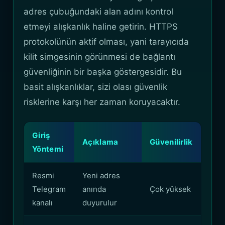
adres çubuğundaki alan adını kontrol
etmeyi alışkanlık haline getirin. HTTPS
protokolünün aktif olması, yani tarayıcıda
kilit simgesinin görünmesi de bağlantı
güvenliğinin bir başka göstergesidir. Bu
basit alışkanlıklar, sizi olası güvenlik
risklerine karşı her zaman koruyacaktır.
Giriş
Açıklama
Güvenilirlik
Yöntemi
Resmi
Yeni adres
Telegram
anında
Çok yüksek
kanalı
duyurulur