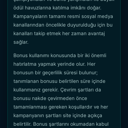
ödül havuzlarına katılma imkânı doğar.
Kampanyaların tamamı resmi sosyal medya
kanallarından öncelikle duyurulduğu için bu
kanalları takip etmek her zaman avantaj
sağlar.
Bonus kullanımı konusunda bir iki önemli
hatırlatma yapmak yerinde olur. Her
bonusun bir geçerlilik süresi bulunur;
tanımlanan bonusu belirtilen süre içinde
kullanmanız gerekir. Çevrim şartları da
bonusu nakde çevirmeden önce
tamamlanması gereken koşullardır ve her
kampanyanın şartları site içinde açıkça
belirtilir. Bonus şartlarını okumadan kabul