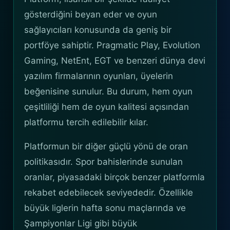
gösterdiğini beyan eder ve oyun
sağlayıcıları konusunda da geniş bir
portföye sahiptir. Pragmatic Play, Evolution
Gaming, NetEnt, EGT ve benzeri dünya devi
yazılım firmalarının oyunları, üyelerin
beğenisine sunulur. Bu durum, hem oyun
çeşitliliği hem de oyun kalitesi açısından
platformu tercih edilebilir kılar.
Platformun bir diğer güçlü yönü de oran
politikasıdır. Spor bahislerinde sunulan
oranlar, piyasadaki birçok benzer platformla
rekabet edebilecek seviyededir. Özellikle
büyük liglerin hafta sonu maçlarında ve
Şampiyonlar Ligi gibi büyük