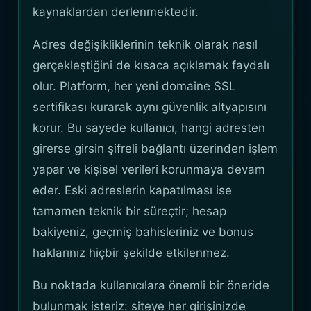
kaynaklardan derlenmektedir.
Adres değişikliklerinin teknik olarak nasıl
gerçekleştiğini de kısaca açıklamak faydalı
olur. Platform, her yeni domaine SSL
sertifikası kurarak aynı güvenlik altyapısını
korur. Bu sayede kullanıcı, hangi adresten
girerse girsin şifreli bağlantı üzerinden işlem
yapar ve kişisel verileri korunmaya devam
eder. Eski adreslerin kapatılması ise
tamamen teknik bir süreçtir; hesap
bakiyeniz, geçmiş bahisleriniz ve bonus
haklarınız hiçbir şekilde etkilenmez.
Bu noktada kullanıcılara önemli bir öneride
bulunmak isteriz: siteye her girişinizde