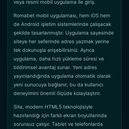
veya resmi mobil uygulama ile giriş.
Romabet mobil uygulaması, hem iOS hem
de Android işletim sistemlerinde çalışacak
şekilde tasarlanmıştır. Uygulama sayesinde
siteye her seferinde adres yazmak yerine
tek dokunuşla erişebilirsiniz. Ayrıca
uygulama, daha hızlı yükleme süresi ve
bildirimsel avantaj sunar. Yeni adres
yayınlandığında uygulama otomatik olarak
yeni sunucuya bağlanır; bu da kullanıcı
deneyimini önemli ölçüde kolaylaştırır.
Site, modern HTML5 teknolojisiyle
hazırlandığı için farklı ekran boyutlarında
sorunsuz çalışır. Tablet ve telefonlarda