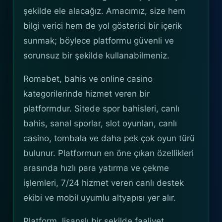
şekilde ele alacağız. Amacımız, size hem
bilgi verici hem de yol gösterici bir içerik
sunmak; böylece platformu güvenli ve
sorunsuz bir şekilde kullanabilmeniz.
Romabet, bahis ve online casino
kategorilerinde hizmet veren bir
platformdur. Sitede spor bahisleri, canlı
bahis, sanal sporlar, slot oyunları, canlı
casino, tombala ve daha pek çok oyun türü
bulunur. Platformun en öne çıkan özellikleri
arasında hızlı para yatırma ve çekme
işlemleri, 7/24 hizmet veren canlı destek
ekibi ve mobil uyumlu altyapısı yer alır.
Platform, lisanslı bir şekilde faaliyet