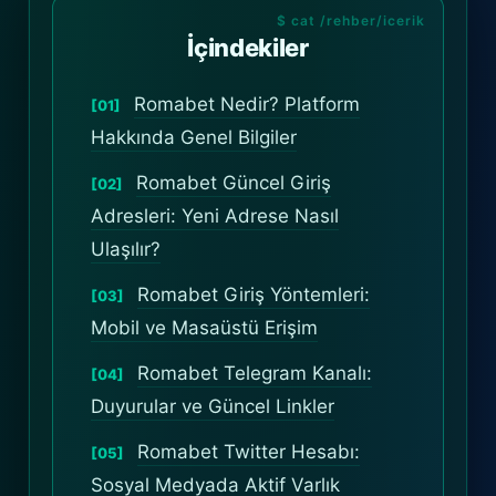
İçindekiler
Romabet Nedir? Platform
Hakkında Genel Bilgiler
Romabet Güncel Giriş
Adresleri: Yeni Adrese Nasıl
Ulaşılır?
Romabet Giriş Yöntemleri:
Mobil ve Masaüstü Erişim
Romabet Telegram Kanalı:
Duyurular ve Güncel Linkler
Romabet Twitter Hesabı:
Sosyal Medyada Aktif Varlık