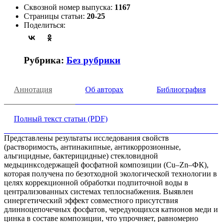
Сквозной номер выпуска:
1167
Страницы статьи:
20-25
Поделиться:
Рубрика:
Без рубрики
Аннотация
Об авторах
Библиография
Полный текст статьи (PDF)
Представлены результаты исследования свойств
(растворимость, антинакипные, антикоррозионные,
альгицидные, бактерицидные) стекловидной
медьцинксодержащей фосфатной композиции (Cu–Zn–ФК),
которая получена по безотходной экологической технологии в
целях коррекционной обработки подпиточной воды в
централизованных системах теплоснабжения. Выявлен
синергетический эффект совместного присутствия
длинноцепочечных фосфатов, чередующихся катионов меди и
цинка в составе композиции, что упрочняет, равномерно