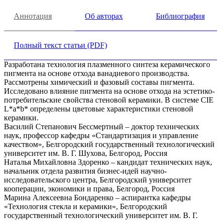
Аннотация
Об авторах
Библиография
Полный текст статьи (PDF)
Разработана технология плазменного синтеза керамического
пигмента на основе отхода ванадиевого производства.
Рассмотрены химический и фазовый составы пигмента.
Исследовано влияние пигмента на основе отхода на эстетико-
потребительские свойства стеновой керамики. В системе CIE
L*a*b* определены цветовые характеристики стеновой
керамики.
Василий Степанович Бессмертный – доктор технических
наук, профессор кафедры «Стандартизация и управление
качеством», Белгородский государственный технологический
университет им. В. Г. Шухова, Белгород, Россия
Наталья Михайловна Здоренко – кандидат технических наук,
начальник отдела развития бизнес-идей научно-
исследовательского центра, Белгородский университет
кооперации, экономики и права, Белгород, Россия
Марина Алексеевна Бондаренко – аспирантка кафедры
«Технология стекла и керамики», Белгородский
государственный технологический университет им. В. Г.