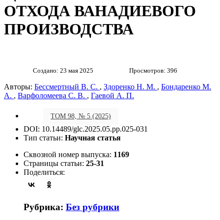
ОТХОДА ВАНАДИЕВОГО
ПРОИЗВОДСТВА
Создано: 23 мая 2025
Просмотров: 396
Авторы:
Бессмертный В. С.
,
Здоренко Н. М.
,
Бондаренко М.
А.
,
Варфоломеева С. В.
,
Гаевой А. П.
ТОМ 98, № 5 (2025)
DOI: 10.14489/glc.2025.05.pp.025-031
Тип статьи:
Научная статья
Сквозной номер выпуска:
1169
Страницы статьи:
25-31
Поделиться:
Рубрика:
Без рубрики