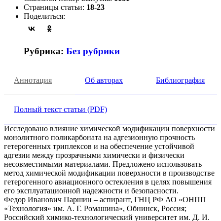
Страницы статьи:
18-23
Поделиться:
Рубрика:
Без рубрики
Аннотация
Об авторах
Библиография
Полный текст статьи (PDF)
Исследовано влияние химической модификации поверхности
монолитного поликарбоната на адгезионную прочность
гетерогенных триплексов и на обеспечение устойчивой
адгезии между прозрачными химически и физически
несовместимыми материалами. Предложено использовать
метод химической модификации поверхности в производстве
гетерогенного авиационного остекления в целях повышения
его эксплуатационной надежности и безопасности.
Федор Иванович Паршин – аспирант, ГНЦ РФ АО «ОНПП
«Технология» им. А. Г. Ромашина», Обнинск, Россия;
Российский химико-технологический университет им. Д. И.