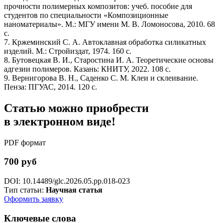
прочности полимерных композитов: учеб. пособие для
студентов по специальности «Композиционные
наноматериалы». М.: МГУ имени М. В. Ломоносова, 2010. 68
с.
7. Кржеминский С. А. Автоклавная обработка силикатных
изделий. М.: Стройиздат, 1974. 160 с.
8. Бутовецкая В. И., Старостина И. А. Теоретические основы
адгезии полимеров. Казань: КНИТУ, 2022. 108 с.
9. Вернигорова В. Н., Саденко С. М. Клеи и склеивание.
Пенза: ПГУАС, 2014. 120 с.
Статью можно приобрести
в электронном виде!
PDF формат
700 руб
DOI: 10.14489/glc.2026.05.pp.018-023
Тип статьи:
Научная статья
Оформить заявку
Ключевые слова