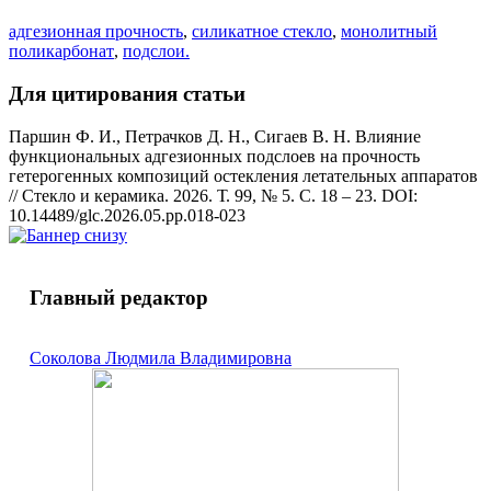
адгезионная прочность
,
силикатное стекло
,
монолитный
поликарбонат
,
подслои.
Для цитирования статьи
Паршин Ф. И., Петрачков Д. Н., Сигаев В. Н. Влияние
функциональных адгезионных подслоев на прочность
гетерогенных композиций остекления летательных аппаратов
// Стекло и керамика. 2026. Т. 99, № 5. С. 18 – 23. DOI:
10.14489/glc.2026.05.pp.018-023
Главный редактор
Соколова Людмила Владимировна