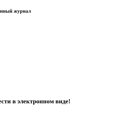
енный журнал
сти в электронном виде!